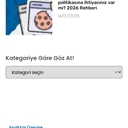
politikasına ihtiyacınız var
mı? 2026 Rehberi
14/07/2026
Kategoriye Göre Göz At!
Anahtar Üzerine