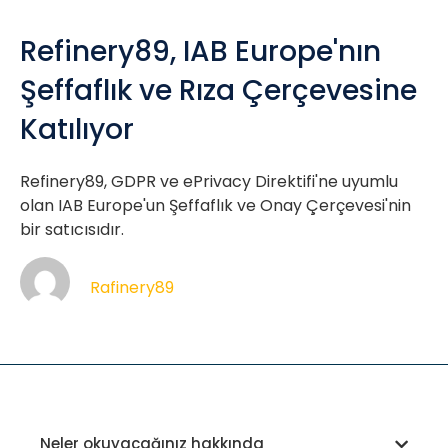
Refinery89, IAB Europe'nın
Şeffaflık ve Rıza Çerçevesine
Katılıyor
Refinery89, GDPR ve ePrivacy Direktifi'ne uyumlu
olan IAB Europe'un Şeffaflık ve Onay Çerçevesi'nin
bir satıcısıdır.
Rafinery89
Neler okuyacağınız hakkında