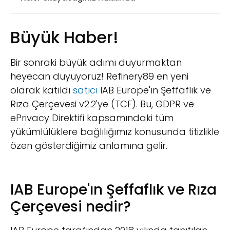
Büyük Haber!
Bir sonraki büyük adımı duyurmaktan
heyecan duyuyoruz! Refinery89 en yeni
olarak katıldı
satıcı
IAB Europe'ın Şeffaflık ve
Rıza Çerçevesi v2.2'ye (TCF). Bu, GDPR ve
ePrivacy Direktifi kapsamındaki tüm
yükümlülüklere bağlılığımız konusunda titizlikle
özen gösterdiğimiz anlamına gelir.
IAB Europe'ın Şeffaflık ve Rıza
Çerçevesi nedir?