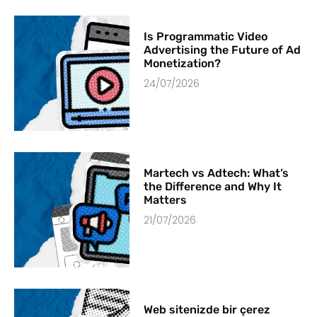
Is Programmatic Video
Advertising the Future of Ad
Monetization?
24/07/2026
Martech vs Adtech: What’s
the Difference and Why It
Matters
21/07/2026
Web sitenizde bir çerez