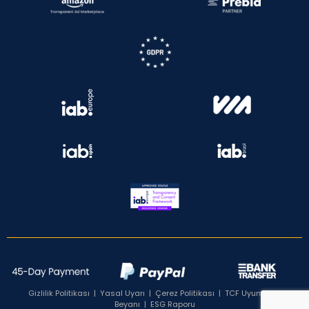
Gizlilik Politikası
|
Yasal Uyarı
|
Çerez Politikası
|
TCF Uyumluluk
Beyanı
|
ESG Raporu