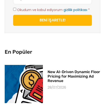
Okudum ve kabul ediyorum
gizlilik politikası
*
BENİ İŞARETLE!
En Popüler
New AI-Driven Dynamic Floor
Pricing for Maximizing Ad
Revenue
28/07/2026