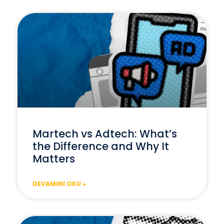
Martech vs Adtech: What’s
the Difference and Why It
Matters
DEVAMINI OKU »