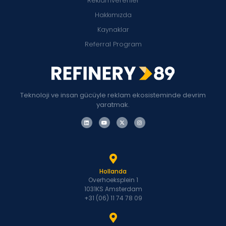
Reklamverenler
Hakkımızda
Kaynaklar
Referral Program
Teknoloji ve insan gücüyle reklam ekosisteminde devrim
yaratmak.
Hollanda
Overhoeksplein 1
1031KS Amsterdam
+31 (06) 11 74 78 09