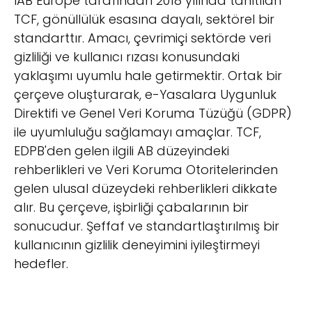
IAB Europe tarafından 2018 yılında tanıtılan
TCF, gönüllülük esasına dayalı, sektörel bir
standarttır. Amacı, çevrimiçi sektörde veri
gizliliği ve kullanıcı rızası konusundaki
yaklaşımı uyumlu hale getirmektir. Ortak bir
çerçeve oluşturarak, e-Yasalara Uygunluk
Direktifi ve Genel Veri Koruma Tüzüğü (GDPR)
ile uyumluluğu sağlamayı amaçlar. TCF,
EDPB'den gelen ilgili AB düzeyindeki
rehberlikleri ve Veri Koruma Otoritelerinden
gelen ulusal düzeydeki rehberlikleri dikkate
alır. Bu çerçeve, işbirliği çabalarının bir
sonucudur. Şeffaf ve standartlaştırılmış bir
kullanıcının gizlilik deneyimini iyileştirmeyi
hedefler.