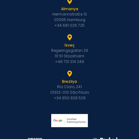
Almanya
Hermannstraße 13
20095 Hamburg
+34 681 026 725
İsveç
Regeringsgatan 29
111 51 Stockholm
+46 731 214 249
Brezilya
Rio Claro, 241
01332-010 São Paulo
+34 650 828 529