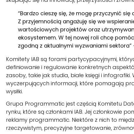
“Bardzo cieszę się, że mogę przyczynić się
Z przyjemnością angażuję się we wspierani
wartościowych projektów oraz utrzymywanie
ekosystemem. W tej nowej roli chcę pomó
zgodną z aktualnymi wyzwaniami sektora” –
Komitety IAB są forami partycypacyjnymi, który
definiowanie i regulowanie konkretnych aspekt
zasoby, takie jak studia, białe księgi i infografi
wyczerpujących informacji, które pomagają pr
wysiłki.
Grupa Programmatic jest częścią Komitetu Data 
rynku, które są członkami IAB. Jej członkowie p
reklamy programmatic. Niektóre z nich to międz
rzeczywistym, precyzyjne targetowanie, zrówn