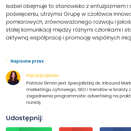
Isabel obejmuje to stanowisko z entuzjazmem i
poświęceniu, utrzyma Grupę w czołówce innowa
pomiarowych, zrównoważonego rozwoju i jakośc
stałej komunikacji między różnymi członkami i s
aktywną współpracę i promocję wspólnych ini
Napisane przez
Patricia Simón
Patricia Simón jest Specjalistką ds. Inbound Mar
marketingu cyfrowego, SEO i trendów w branży ad
zagadnienia programmatic advertising na pra
rozwój.
Udostępnij: