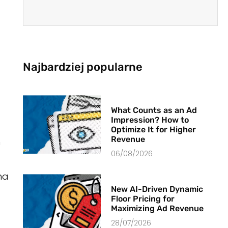
Najbardziej popularne
What Counts as an Ad
Impression? How to
Optimize It for Higher
Revenue
h
06/08/2026
na
New AI-Driven Dynamic
Floor Pricing for
Maximizing Ad Revenue
28/07/2026