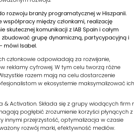
 do rozwoju branży programatycznej w Hiszpanii.
e współpracy między członkami, realizację
 skutecznej komunikacji z IAB Spain i całym
c zbudować grupę dynamiczną, partycypacyjną i
 mówi Isabel.
ch członkowie odpowiadają za rozwijanie,
ów reklamy cyfrowej. W tym celu tworzą różne
ki. Wszystkie razem mają na celu dostarczenie
ofesjonalistom w ekosystemie maksymalizować ic
& Activation. Składa się z grupy wiodących firm 
omagają pogłębić zrozumienie korzyści płynących z
y innymi przejrzystość, optymalizacja w czasie
oważony rozwój marki, efektywność mediów.