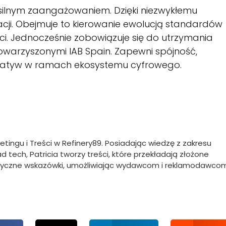
 silnym zaangażowaniem. Dzięki niezwykłemu
cji. Obejmuje to kierowanie ewolucją standardów
i. Jednocześnie zobowiązuje się do utrzymania
towarzyszonymi IAB Spain. Zapewni spójność,
cjatyw w ramach ekosystemu cyfrowego.
ketingu i Treści w Refinery89. Posiadając wiedzę z zakresu
 tech, Patricia tworzy treści, które przekładają złożone
ktyczne wskazówki, umożliwiając wydawcom i reklamodawco