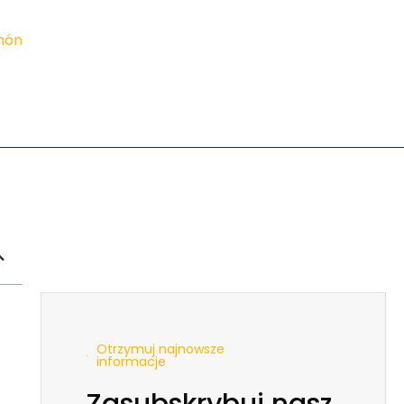
imón
Otrzymuj najnowsze
informacje