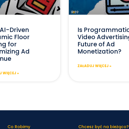
AI-Driven
Is Programmati
mic Floor
Video Advertisin
ng for
Future of Ad
mizing Ad
Monetization?
nue
ZAŁADUJ WIĘCEJ »
 WIĘCEJ »
Co Robimy
Chcesz być na bieżąco?