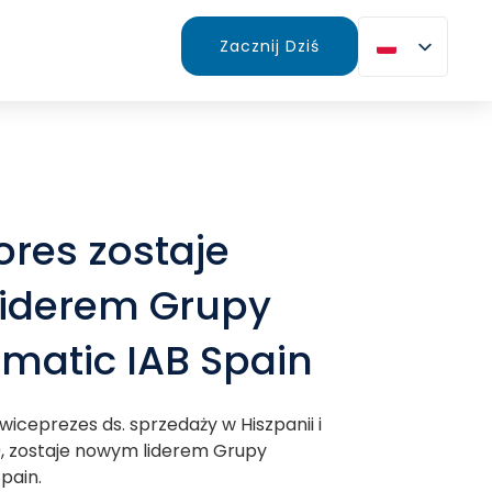
Zacznij Dziś
lores zostaje
iderem Grupy
matic IAB Spain
 wiceprezes ds. sprzedaży w Hiszpanii i
, zostaje nowym liderem Grupy
pain.