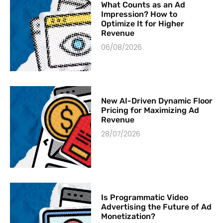
What Counts as an Ad
Impression? How to
Optimize It for Higher
Revenue
06/08/2026
New AI-Driven Dynamic Floor
Pricing for Maximizing Ad
Revenue
28/07/2026
Is Programmatic Video
Advertising the Future of Ad
Monetization?