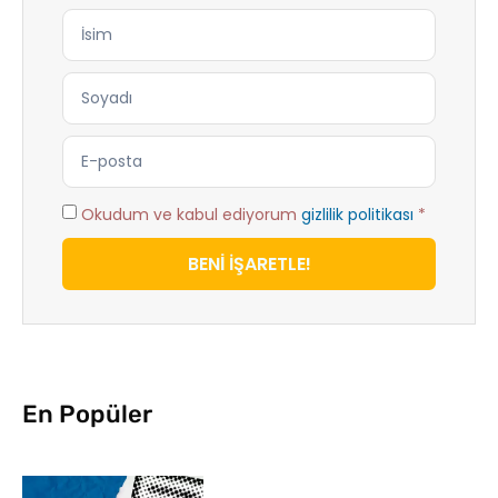
Okudum ve kabul ediyorum
gizlilik politikası
*
BENİ İŞARETLE!
En Popüler