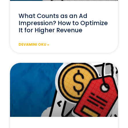
What Counts as an Ad
Impression? How to Optimize
It for Higher Revenue
DEVAMINI OKU »