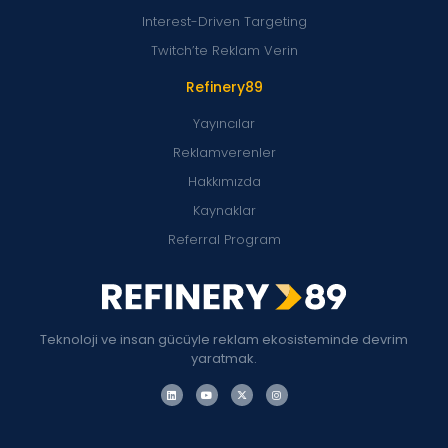
Interest-Driven Targeting
Twitch’te Reklam Verin
Refinery89
Yayıncılar
Reklamverenler
Hakkımızda
Kaynaklar
Referral Program
Teknoloji ve insan gücüyle reklam ekosisteminde devrim
yaratmak.