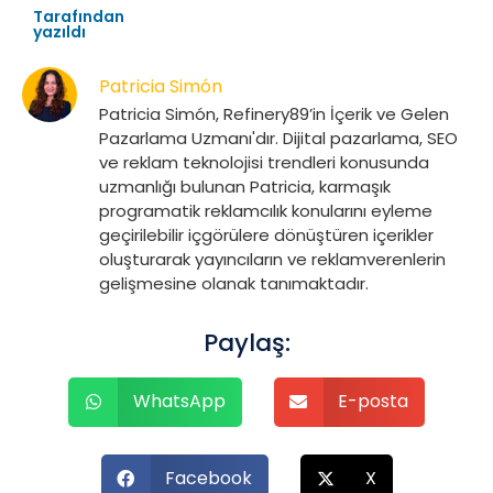
Tarafından
yazıldı
Patricia Simón
Patricia Simón, Refinery89’in İçerik ve Gelen
Pazarlama Uzmanı'dır. Dijital pazarlama, SEO
ve reklam teknolojisi trendleri konusunda
uzmanlığı bulunan Patricia, karmaşık
programatik reklamcılık konularını eyleme
geçirilebilir içgörülere dönüştüren içerikler
oluşturarak yayıncıların ve reklamverenlerin
gelişmesine olanak tanımaktadır.
Paylaş:
WhatsApp
E-posta
Facebook
X