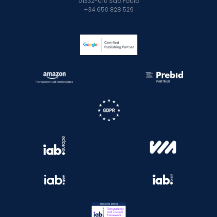
01332-010 São Paulo
+34 650 828 529