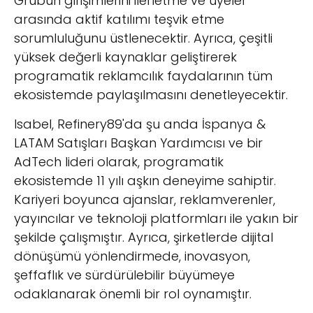
Grubun girişimlerini ilerletme ve üyeler
arasında aktif katılımı teşvik etme
sorumluluğunu üstlenecektir. Ayrıca, çeşitli
yüksek değerli kaynaklar geliştirerek
programatik reklamcılık faydalarının tüm
ekosistemde paylaşılmasını denetleyecektir.
Isabel, Refinery89'da şu anda İspanya &
LATAM Satışları Başkan Yardımcısı ve bir
AdTech lideri olarak, programatik
ekosistemde 11 yılı aşkın deneyime sahiptir.
Kariyeri boyunca ajanslar, reklamverenler,
yayıncılar ve teknoloji platformları ile yakın bir
şekilde çalışmıştır. Ayrıca, şirketlerde dijital
dönüşümü yönlendirmede, inovasyon,
şeffaflık ve sürdürülebilir büyümeye
odaklanarak önemli bir rol oynamıştır.