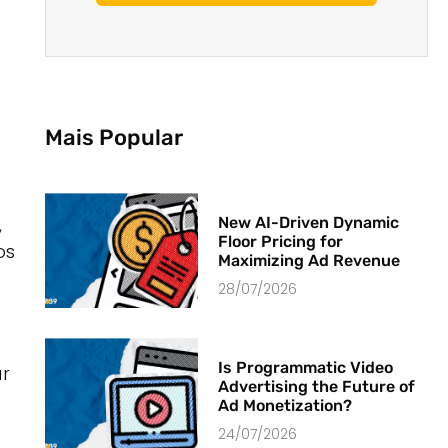
Mais Popular
,
New AI-Driven Dynamic
Floor Pricing for
os
Maximizing Ad Revenue
28/07/2026
Is Programmatic Video
r
Advertising the Future of
Ad Monetization?
24/07/2026