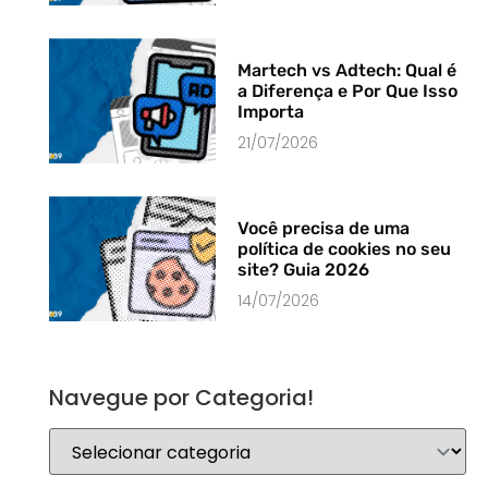
Martech vs Adtech: Qual é
a Diferença e Por Que Isso
Importa
21/07/2026
Você precisa de uma
política de cookies no seu
site? Guia 2026
14/07/2026
Navegue por Categoria!