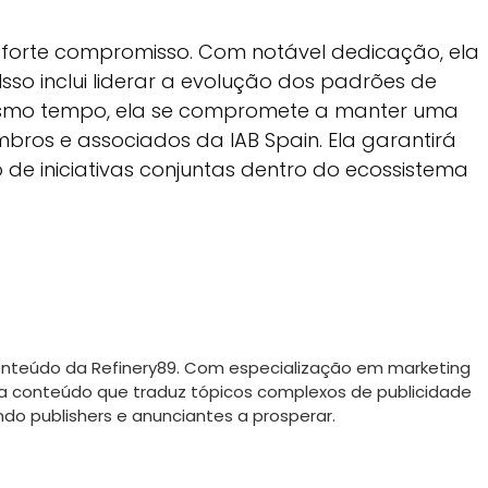
 forte compromisso. Com notável dedicação, ela
so inclui liderar a evolução dos padrões de
mesmo tempo, ela se compromete a manter uma
bros e associados da IAB Spain. Ela garantirá
de iniciativas conjuntas dentro do ecossistema
Conteúdo da Refinery89. Com especialização em marketing
cria conteúdo que traduz tópicos complexos de publicidade
do publishers e anunciantes a prosperar.