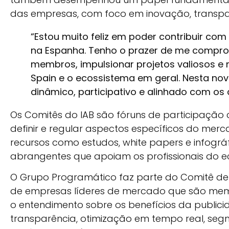
das empresas, com foco em inovação, transpar
“Estou muito feliz em poder contribuir co
na Espanha. Tenho o prazer de me compro
membros, impulsionar projetos valiosos 
Spain e o ecossistema em geral. Nesta nov
dinâmico, participativo e alinhado com os d
Os Comitês do IAB são fóruns de participação
definir e regular aspectos específicos do merca
recursos como estudos, white papers e infográf
abrangentes que apoiam os profissionais do e
O Grupo Programático faz parte do Comitê de
de empresas líderes de mercado que são mem
o entendimento sobre os benefícios da publici
transparência, otimização em tempo real, seg