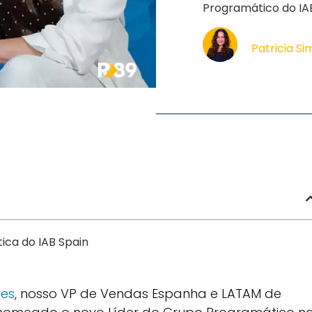
Programático do IAB
Patricia S
ica do IAB Spain
res
, nosso VP de Vendas Espanha e LATAM de