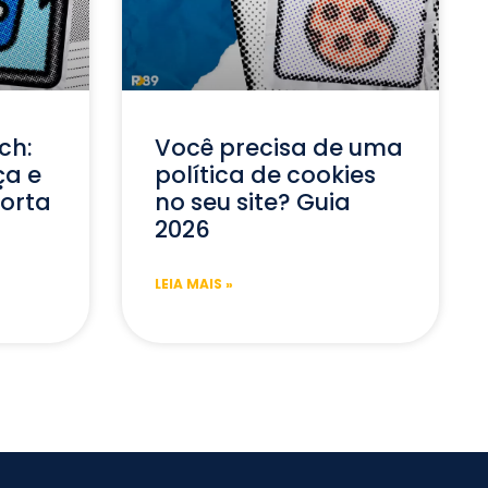
ch:
Você precisa de uma
ça e
política de cookies
porta
no seu site? Guia
2026
LEIA MAIS »