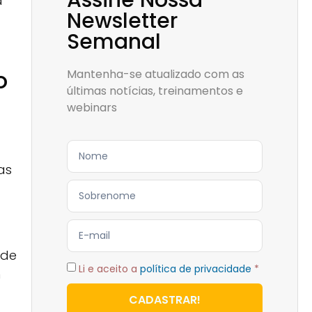
Assine Nossa
a
Newsletter
Semanal
o
Mantenha-se atualizado com as
últimas notícias, treinamentos e
webinars
as
 de
Li e aceito a
política de privacidade
*
m
CADASTRAR!