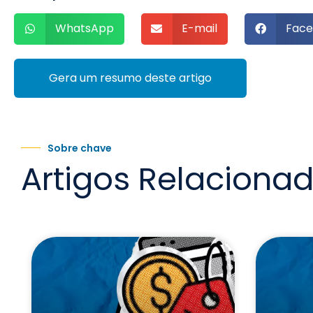
WhatsApp
E-mail
Face
Gera um resumo deste artigo
Sobre chave
Artigos Relaciona