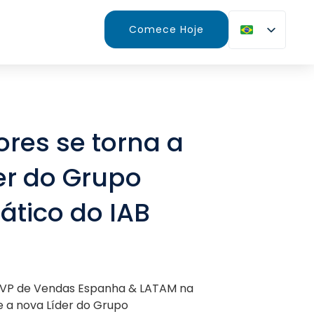
Comece Hoje
lores se torna a
er do Grupo
tico do IAB
sa VP de Vendas Espanha & LATAM na
e a nova Líder do Grupo