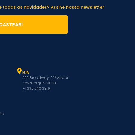
de todas as novidades? Assine nossa newsletter
DASTRAR!
EUA
222 Broadway, 22º Andar
Nova Iorque 10038
+1 332 240 3319
lo