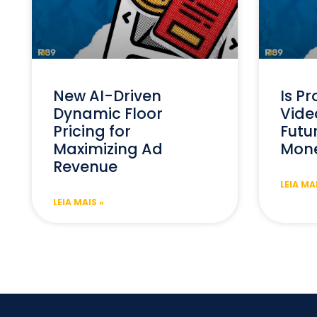
New AI-Driven
Is P
Dynamic Floor
Vide
Pricing for
Futu
Maximizing Ad
Mone
Revenue
LEIA MA
LEIA MAIS »