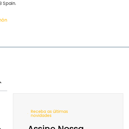
 Spain.
imón
Receba as últimas
novidades