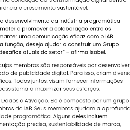
ência e crescimento sustentável.
m o desenvolvimento da indústria programática
meter a promover a colaboração entre os
e manter uma comunicação eficaz com o IAB
a função, desejo ajudar a construir um Grupo
esafios atuais do setor” – afirma Isabel.
 cujos membros são responsáveis por desenvolver
do de publicidade digital. Para isso, criam divers
icos. Todos juntos, visam fornecer informações
cossistema a maximizar seus esforços.
 Dados e Ativação. Ele é composto por um grupo
bros do IAB. Seus membros ajudam a aprofunda
dade programática. Alguns deles incluem
mentação precisa, sustentabilidade de marca,