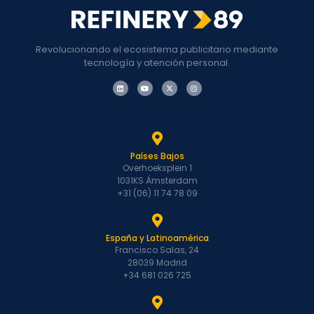
Revolucionando el ecosistema publicitario mediante
tecnología y atención personal.
Países Bajos
Overhoeksplein 1
1031KS Ámsterdam
+31 (06) 11 74 78 09
España y Latinoamérica
Francisco Salas, 24
28039 Madrid
+34 681 026 725