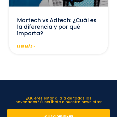
Martech vs Adtech: ¿Cuál es
la diferencia y por qué
importa?
LEER MÁS »
¿Quieres estar al día de todas las
novedades? Suscríbete a nuestra newsletter
¡SUSCRIBIRME!