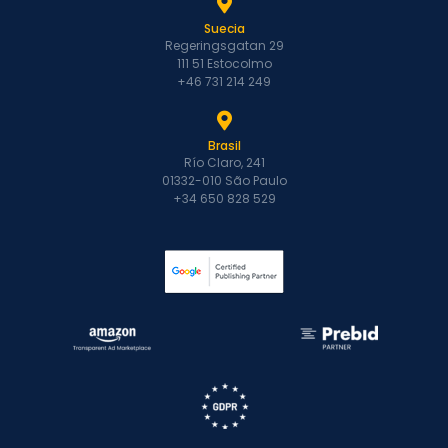
Suecia
Regeringsgatan 29
111 51 Estocolmo
+46 731 214 249
Brasil
Río Claro, 241
01332-010 São Paulo
+34 650 828 529