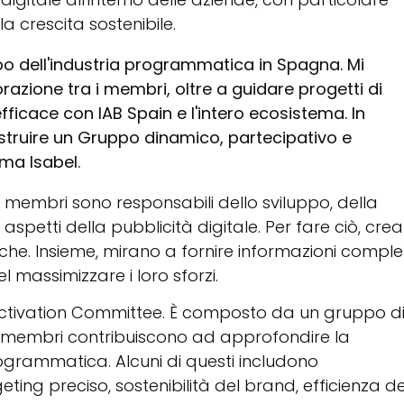
a crescita sostenibile.
ppo dell'industria programmatica in Spagna. Mi
azione tra i membri, oltre a guidare progetti di
icace con IAB Spain e l'intero ecosistema. In
ostruire un Gruppo dinamico, partecipativo e
rma Isabel.
i membri sono responsabili dello sviluppo, della
aspetti della pubblicità digitale. Per fare ciò, cre
iche. Insieme, mirano a fornire informazioni comple
l massimizzare i loro sforzi.
Activation Committee. È composto da un gruppo d
oi membri contribuiscono ad approfondire la
grammatica. Alcuni di questi includono
ting preciso, sostenibilità del brand, efficienza de