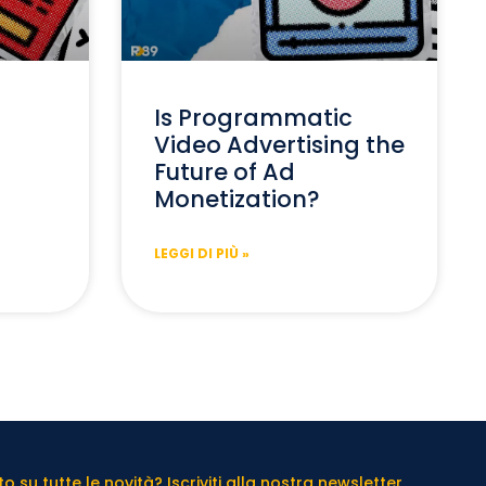
Is Programmatic
Video Advertising the
Future of Ad
Monetization?
LEGGI DI PIÙ »
 su tutte le novità? Iscriviti alla nostra newsletter