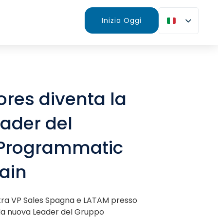
Inizia Oggi
ores diventa la
ader del
Programmatic
pain
ostra VP Sales Spagna e LATAM presso
 la nuova Leader del Gruppo