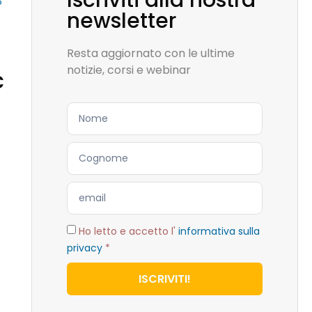
Iscriviti alla nostra
B
newsletter
Resta aggiornato con le ultime
notizie, corsi e webinar
c
Ho letto e accetto l'
informativa sulla
privacy
*
ISCRIVITI!