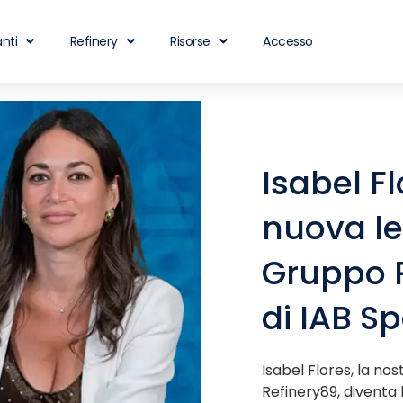
nti
Refinery
Risorse
Accesso
Isabel Fl
nuova le
Gruppo 
di IAB S
Isabel Flores, la n
Refinery89, diventa