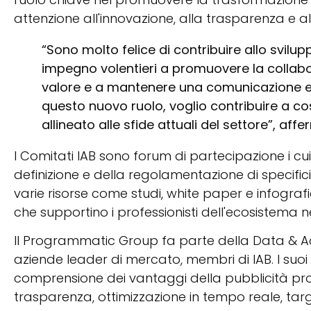
attenzione all'innovazione, alla trasparenza e all
“Sono molto felice di contribuire allo svilu
impegno volentieri a promuovere la collabor
valore e a mantenere una comunicazione eff
questo nuovo ruolo, voglio contribuire a c
allineato alle sfide attuali del settore”, affe
I Comitati IAB sono forum di partecipazione i cu
definizione e della regolamentazione di specifici 
varie risorse come studi, white paper e infograf
che supportino i professionisti dell'ecosistema ne
Il Programmatic Group fa parte della Data & 
aziende leader di mercato, membri di IAB. I su
comprensione dei vantaggi della pubblicità pro
trasparenza, ottimizzazione in tempo reale, targe