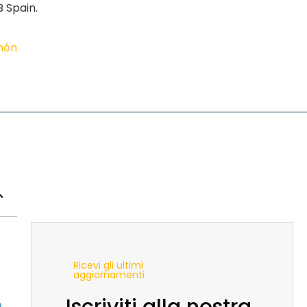
 Spain.
imón
Ricevi gli ultimi
aggiornamenti