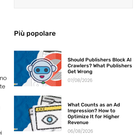
Più popolare
Should Publishers Block AI
Crawlers? What Publishers
Get Wrong
ano
07/08/2026
te
What Counts as an Ad
i
Impression? How to
Optimize It for Higher
Revenue
06/08/2026
i