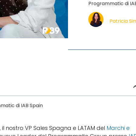
Programmatic di IAB
Patricia S
matic di IAB Spain
, il nostro VP Sales Spagna e LATAM del
Marchi e