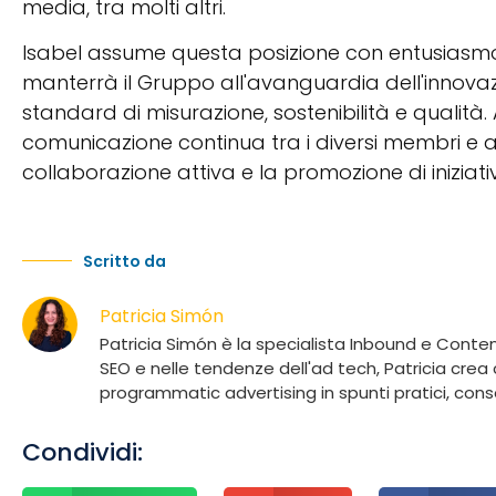
media, tra molti altri.
Isabel assume questa posizione con entusiasmo
manterrà il Gruppo all'avanguardia dell'innovazi
standard di misurazione, sostenibilità e qualit
comunicazione continua tra i diversi membri e ass
collaborazione attiva e la promozione di iniziati
Scritto da
Patricia Simón
Patricia Simón è la specialista Inbound e Conte
SEO e nelle tendenze dell'ad tech, Patricia cre
programmatic advertising in spunti pratici, cons
Condividi: