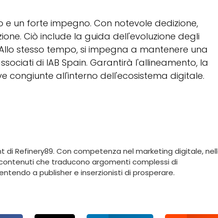
 e un forte impegno. Con notevole dedizione,
one. Ciò include la guida dell'evoluzione degli
à. Allo stesso tempo, si impegna a mantenere una
ociati di IAB Spain. Garantirà l'allineamento, la
ve congiunte all'interno dell'ecosistema digitale.
nt di Refinery89. Con competenza nel marketing digitale, nel
a contenuti che traducono argomenti complessi di
entendo a publisher e inserzionisti di prosperare.