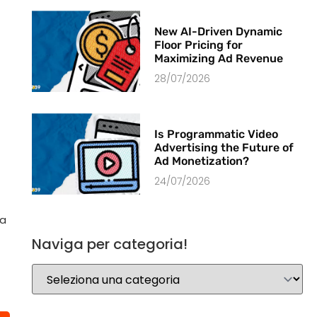
New AI-Driven Dynamic
Floor Pricing for
Maximizing Ad Revenue
28/07/2026
Is Programmatic Video
Advertising the Future of
Ad Monetization?
24/07/2026
la
Naviga per categoria!