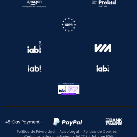
Política de Privacidad
|
Aviso Legal
|
Política de Cookies
|
Certificado de cumplimiento del TCF
|
Informe ESG