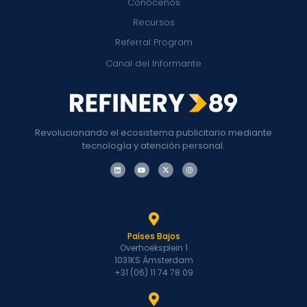
Conócenos
Recursos
Referral Program
Canal del Informante
Revolucionando el ecosistema publicitario mediante
tecnología y atención personal.
Países Bajos
Overhoeksplein 1
1031KS Ámsterdam
+31 (06) 11 74 78 09