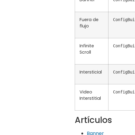
Fuera de
ConfigBui
flujo
Infinite
ConfigBui
Scroll
Intersticial
ConfigBui
Video
ConfigBui
Interstitial
Artículos
Banner