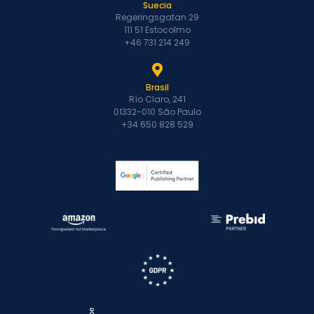
Suecia
Regeringsgatan 29
111 51 Estocolmo
+46 731 214 249
Brasil
Río Claro, 241
01332-010 São Paulo
+34 650 828 529