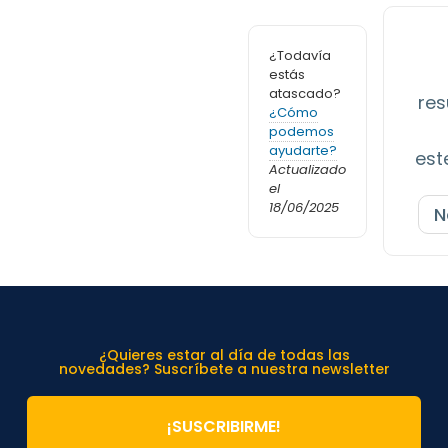
¿Todavía
estás
atascado?
res
¿Cómo
podemos
ayudarte?
est
Actualizado
el
18/06/2025
N
¿Quieres estar al día de todas las
novedades? Suscríbete a nuestra newsletter
¡SUSCRIBIRME!