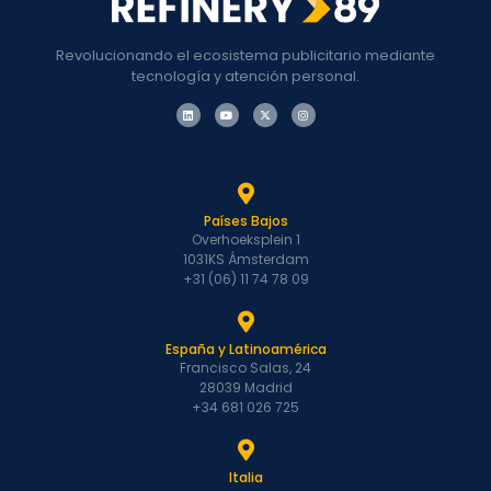
Revolucionando el ecosistema publicitario mediante
tecnología y atención personal.
Países Bajos
Overhoeksplein 1
1031KS Ámsterdam
+31 (06) 11 74 78 09
España y Latinoamérica
Francisco Salas, 24
28039 Madrid
+34 681 026 725
Italia