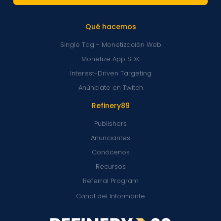
Qué hacemos
Single Tag - Monetización Web
Monetize App SDK
Interest-Driven Targeting
Anúnciate en Twitch
Refinery89
Publishers
Anunciantes
Conócenos
Recursos
Referral Program
Canal del Informante