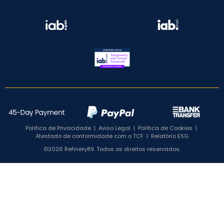
Política de Privacidade
|
Aviso Legal
|
Política de Cookies
|
Atestado de conformidade com o TCF
|
Relatório ESG
©2026 Refinery89. Todos os direitos reservados.