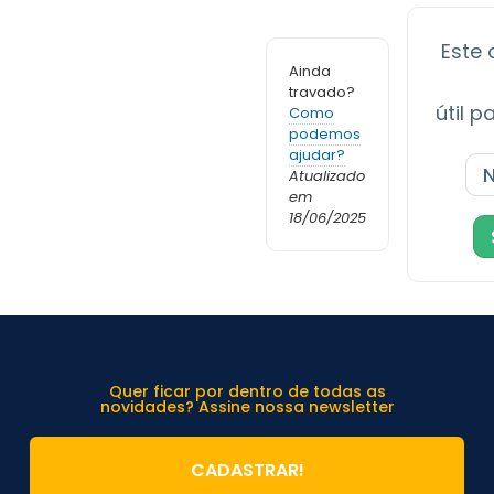
Este 
Ainda
travado?
útil 
Como
podemos
ajudar?
Atualizado
em
18/06/2025
Quer ficar por dentro de todas as
novidades? Assine nossa newsletter
CADASTRAR!