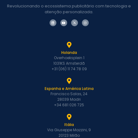
Revolucionando o ecossistema publicitário com tecnologia e
atenção personalizada.
Holanda
Overhoeksplein 1
1031KS Amsterdã
+31 (06) 11 74 78 09
Espanha e América Latina
Francisco Salas, 24
28039 Madri
+34 681 026 725
Itália
Via Giuseppe Mazzini, 9
20123 Milão