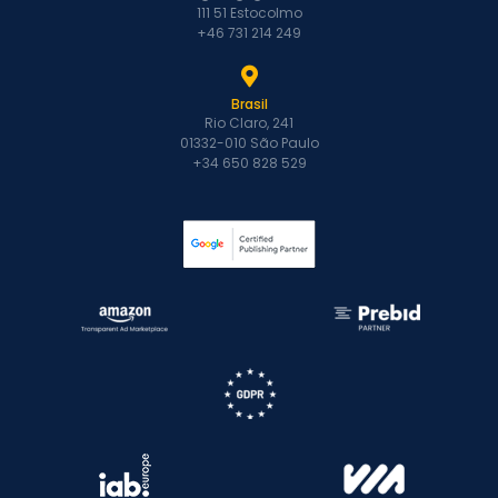
111 51 Estocolmo
+46 731 214 249
Brasil
Rio Claro, 241
01332-010 São Paulo
+34 650 828 529