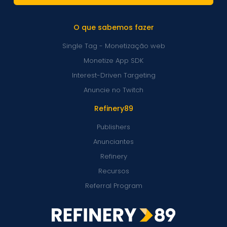
O que sabemos fazer
Single Tag - Monetização web
Monetize App SDK
Interest-Driven Targeting
Anuncie no Twitch
Refinery89
Publishers
Anunciantes
Refinery
Recursos
Referral Program