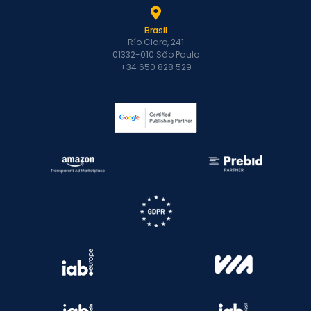
Brasil
Río Claro, 241
01332-010 São Paulo
+34 650 828 529