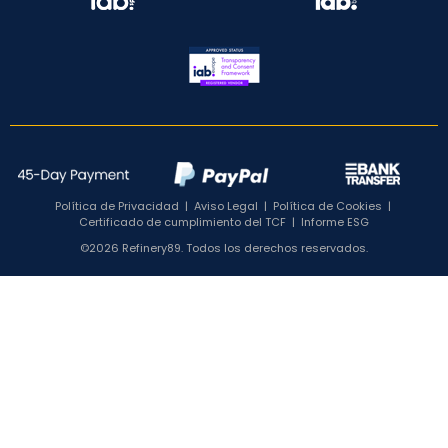
Política de Privacidad
|
Aviso Legal
|
Política de Cookies
|
Certificado de cumplimiento del TCF
|
Informe ESG
©2026 Refinery89. Todos los derechos reservados.