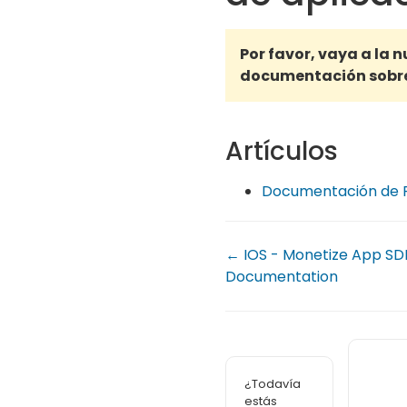
Por favor, vaya a la 
documentación sobr
Artículos
Documentación de F
← IOS - Monetize App SD
Documentation
¿Todavía
estás