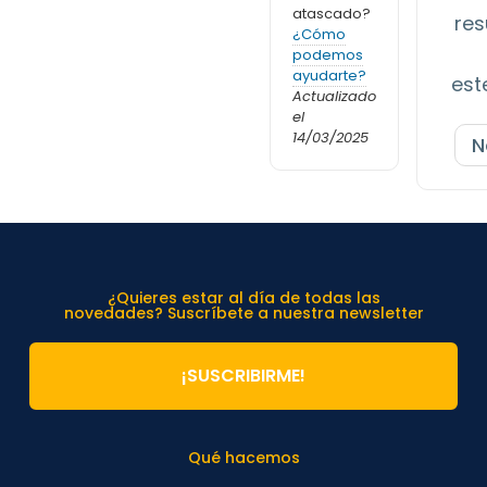
atascado?
res
¿Cómo
podemos
ayudarte?
est
Actualizado
el
14/03/2025
N
¿Quieres estar al día de todas las
novedades? Suscríbete a nuestra newsletter
¡SUSCRIBIRME!
Qué hacemos