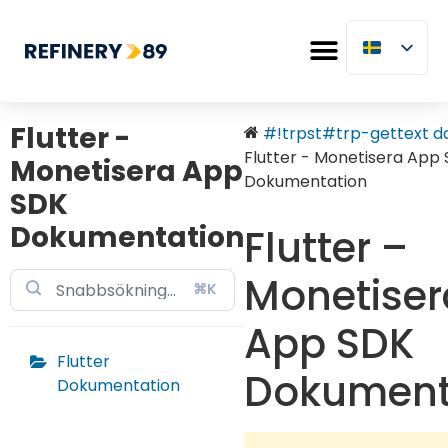
Flutter -
#!trpst#trp-gettext dat
Flutter - Monetisera App
Monetisera App
Dokumentation
SDK
Dokumentation
Flutter –
Monetiser
⌘K
App SDK
Flutter
Dokument
Dokumentation