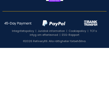
Integritetspolicy
|
Juridisk information
|
Cookiepolicy
|
TCF:s
intyg om efterlevnad
|
ESG-Rapport
©2026 Refinery89. Alla rättigheter förbehållna.