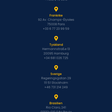
Frankrike
92 Av. Champs-Élysées
75008 Paris
+33 6 77 23 99 59
Tyskland
Hermannstraße 13
20095 Hamburg
+34 681 026 725
Sverige
Regeringsgatan 29
111 51 Stockholm
+46 731 214 249
Brasilien
Rio Claro, 241
01332-010 São Paulo