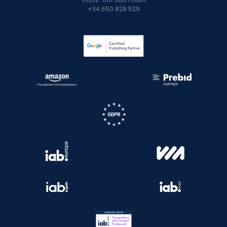
+34 650 828 529