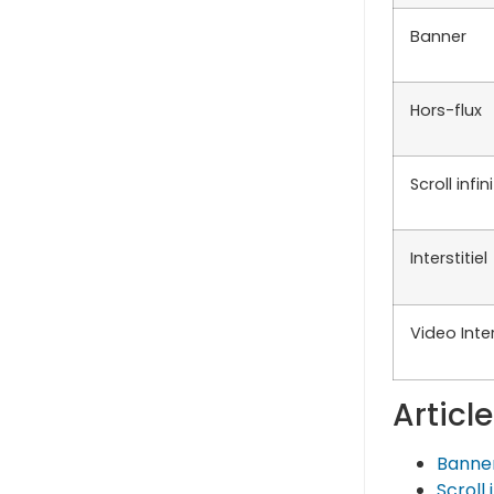
Banner
Hors-flux
Scroll infini
Interstitiel
Video Inter
Articl
Banne
Scroll i