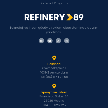
Referral Program
Teknoloji ve insan gücüyle reklam ekosisteminde devrim
yaratmak.
Hollanda
Overhoeksplein 1
1031KS Amsterdam
+31 (06) 11 74 78 09
İspanya ve Latam
Francisco Salas, 24
28039 Madrid
+34 681 026 725