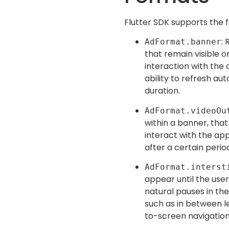
Flutter SDK supports the 
:
AdFormat.banner
that remain visible o
interaction with the 
ability to refresh au
duration.
AdFormat.videoOu
within a banner, that
interact with the app
after a certain perio
AdFormat.interst
appear until the user
natural pauses in the
such as in between l
to-screen navigation