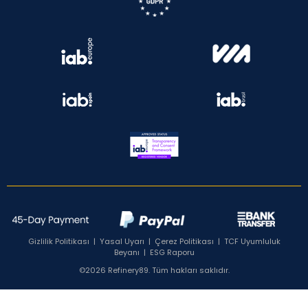
Gizlilik Politikası
|
Yasal Uyarı
|
Çerez Politikası
|
TCF Uyumluluk
Beyanı
|
ESG Raporu
©2026 Refinery89. Tüm hakları saklıdır.