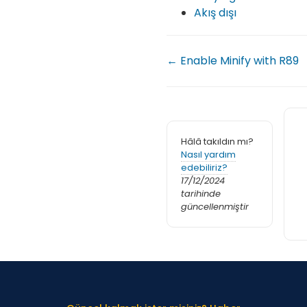
Akış dışı
← Enable Minify with R89
Hâlâ takıldın mı?
Nasıl yardım
edebiliriz?
17/12/2024
tarihinde
güncellenmiştir