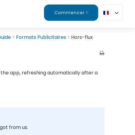
Commencer !
Guide
Formats Publicitaires
Hors-flux
 the app, refreshing automatically after a
 got from us.