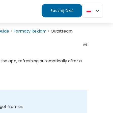
Zacznij Dziś
Guide
Formaty Reklam
Outstream
 the app, refreshing automatically after a
 got from us.