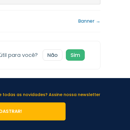
Banner →
 útil para você?
Não
Sim
de todas as novidades? Assine nossa newsletter
DASTRAR!