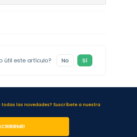
 útil este artículo?
No
Sí
e todas las novedades? Suscríbete a nuestra
SCRIBIRME!