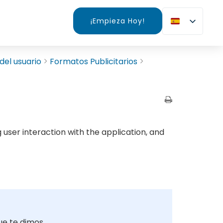
¡Empieza Hoy!
del usuario
Formatos Publicitarios
user interaction with the application, and
ue te dimos.