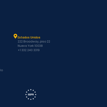
Estados Unidos
222 Broadway, piso 22
Nueva York 10038
+1 332 240 3319
lo