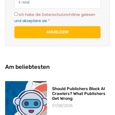
Ich habe die Datenschutzrichtlinie gelesen
und akzeptiere sie
*
ANMELDEN!
Am beliebtesten
Should Publishers Block AI
Crawlers? What Publishers
Get Wrong
07/08/2026