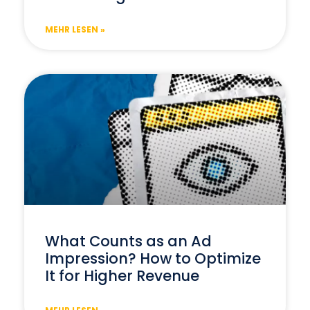
MEHR LESEN »
What Counts as an Ad
Impression? How to Optimize
It for Higher Revenue