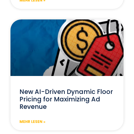
MEHR LESEN »
New AI-Driven Dynamic Floor
Pricing for Maximizing Ad
Revenue
MEHR LESEN »