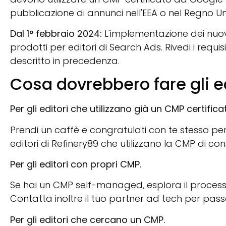
pubblicazione di annunci nell'EEA o nel Regno Un
Dal 1° febbraio 2024:
L'implementazione dei nuovi r
prodotti per editori di Search Ads. Rivedi i requ
descritto in precedenza.
Cosa dovrebbero fare gli ed
Per gli editori che utilizzano già un CMP certific
Prendi un caffè e congratulati con te stesso per
editori di Refinery89 che utilizzano la CMP di c
Per gli editori con propri CMP.
Se hai un CMP self-managed, esplora il processo 
Contatta inoltre il tuo partner ad tech per pas
Per gli editori che cercano un CMP.