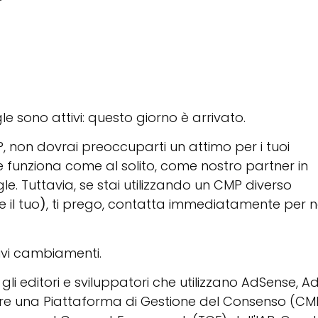
le sono attivi: questo giorno è arrivato.
CMP, non dovrai preoccuparti un attimo per i tuoi
 e funziona come al solito, come nostro partner in
e. Tuttavia, se stai utilizzando un CMP diverso
 il tuo
)
, ti prego, contatta immediatamente per 
tivi cambiamenti.
gli editori e sviluppatori che utilizzano AdSense, A
 una Piattaforma di Gestione del Consenso (CM