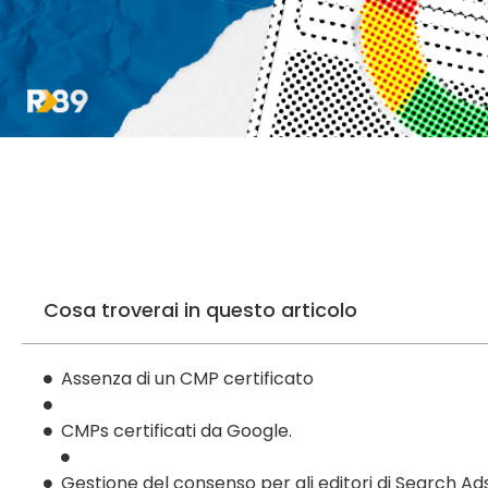
Cosa troverai in questo articolo
Assenza di un CMP certificato
CMPs certificati da Google.
Gestione del consenso per gli editori di Search Ad