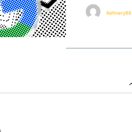
Refinery89
s