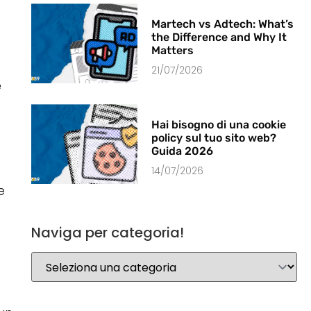
Martech vs Adtech: What’s
the Difference and Why It
Matters
21/07/2026
e
Hai bisogno di una cookie
policy sul tuo sito web?
Guida 2026
14/07/2026
e
Naviga per categoria!