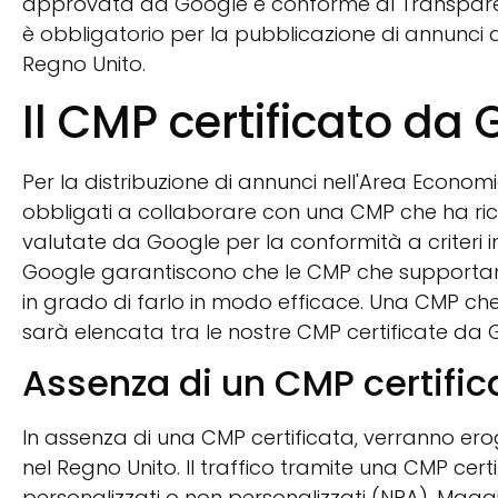
approvata da Google e conforme al Transpare
è obbligatorio per la pubblicazione di annunci 
Regno Unito.
Il CMP certificato da
Per la distribuzione di annunci nell'Area Econom
obbligati a collaborare con una CMP che ha ric
valutate da Google per la conformità a criteri i
Google garantiscono che le CMP che supportano
in grado di farlo in modo efficace. Una CMP che
sarà elencata tra le nostre CMP certificate da 
Assenza di un CMP certific
In assenza di una CMP certificata, verranno erog
nel Regno Unito. Il traffico tramite una CMP cert
personalizzati o non personalizzati (NPA). Maggi