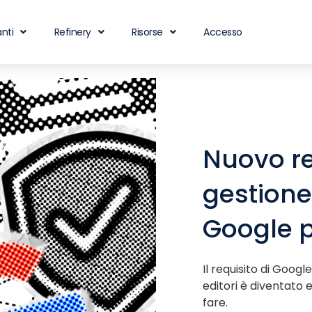
nti
Refinery
Risorse
Accesso
Nuovo re
gestione
Google pe
Il requisito di Googl
editori è diventato e
fare.