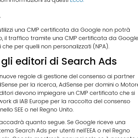
.
utilizzi una CMP certificata da Google non potrà
o, il traffico tramite una CMP certificata da Googl
 che per quelli non personalizzati (NPA).
li editori di Search Ads
o nuove regole di gestione del consenso ai partner
Sense per la ricerca, AdSense per domini o Motor
 editori devono impiegare un CMP certificato che si
ork di IAB Europe per la raccolta del consenso
ello SEE o nel Regno Unito.
, accadrà quanto segue. Se Google riceve una
stema Search Ads per utenti nell'EEA o nel Regno