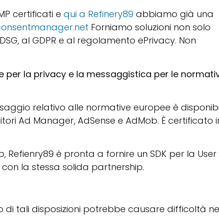
MP certificati e
qui a Refinery89
abbiamo già una
consentmanager.net
Forniamo soluzioni non solo
TDSG, al GDPR e al regolamento ePrivacy. Non
le per la privacy e la messaggistica per le normati
saggio relativo alle normative europee è disponibi
itori Ad Manager, AdSense e AdMob. È certificato i
eb, Refienry89 è pronta a fornire un SDK per la User
 con la stessa solida partnership
.
o di tali disposizioni potrebbe causare difficoltà ne