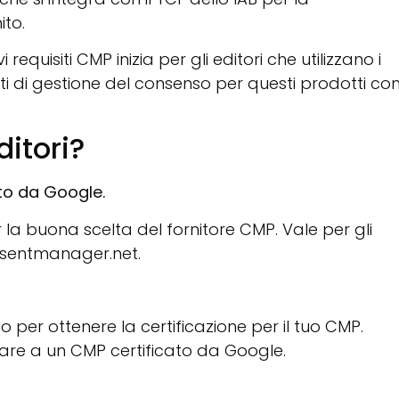
ito.
equisiti CMP inizia per gli editori che utilizzano i
isiti di gestione del consenso per questi prodotti c
itori?
ato da Google.
 la buona scelta del fornitore CMP. Vale per gli
onsentmanager.net.
per ottenere la certificazione per il tuo CMP.
sare a un CMP certificato da Google.