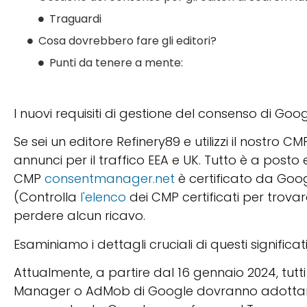
Traguardi
Cosa dovrebbero fare gli editori?
Punti da tenere a mente:
I nuovi requisiti di gestione del consenso di Goog
Se sei un editore Refinery89 e utilizzi il nostro 
annunci per il traffico EEA e UK. Tutto è a posto
CMP
consentmanager.net
è certificato da Googl
(
Controlla
l'elenco
dei CMP certificati per trovare
perdere alcun ricavo.
Esaminiamo i dettagli cruciali di questi significa
Attualmente, a partire dal 16 gennaio 2024, tutti 
Manager o AdMob di Google dovranno adottare