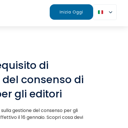
Inizia Oggi
quisito di
 del consenso di
r gli editori
e sulla gestione del consenso per gli
ffettivo il 16 gennaio. Scopri cosa devi