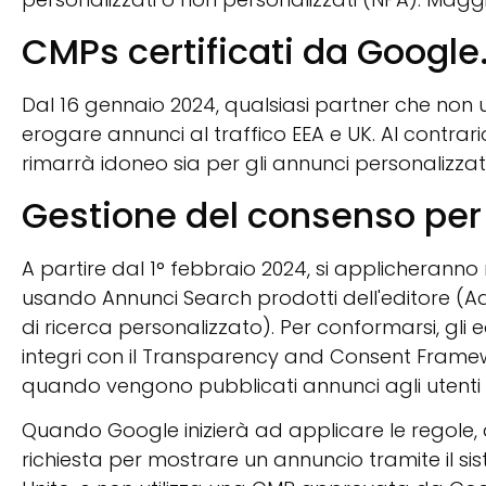
CMPs certificati da Google
Dal 16 gennaio 2024, qualsiasi partner che non 
erogare annunci al traffico EEA e UK. Al contrari
rimarrà idoneo sia per gli annunci personalizzati
Gestione del consenso per g
A partire dal 1° febbraio 2024, si applicherann
usando
Annunci Search
prodotti dell'editore
(Ad
di ricerca personalizzato). Per conformarsi, gli
integri con il Transparency and Consent Framew
quando vengono pubblicati annunci agli utenti n
Quando Google inizierà ad applicare le regole
richiesta per mostrare un annuncio tramite il si