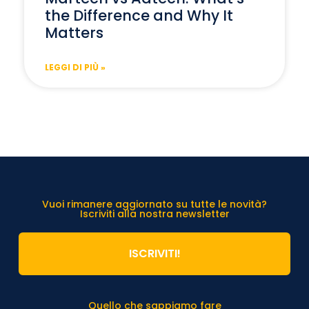
the Difference and Why It
Matters
LEGGI DI PIÙ »
Vuoi rimanere aggiornato su tutte le novità?
Iscriviti alla nostra newsletter
ISCRIVITI!
Quello che sappiamo fare