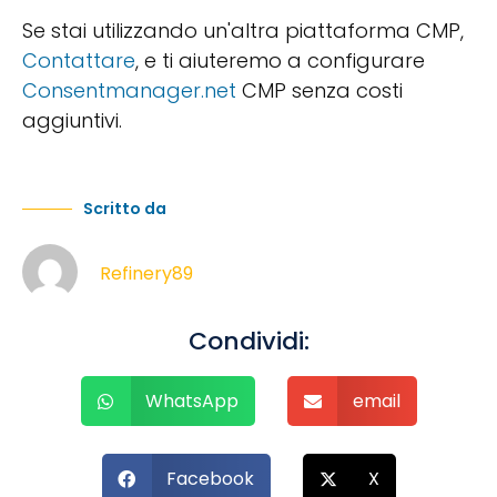
Se stai utilizzando un'altra piattaforma CMP,
Contattare
, e ti aiuteremo a configurare
Consentmanager.net
CMP senza costi
aggiuntivi.
Scritto da
Refinery89
Condividi:
WhatsApp
email
Facebook
X