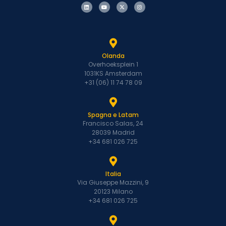
Olanda
Overhoeksplein 1
1031KS Amsterdam
+31 (06) 11 74 78 09
Spagna e Latam
Francisco Salas, 24
28039 Madrid
+34 681 026 725
Italia
Via Giuseppe Mazzini, 9
20123 Milano
+34 681 026 725