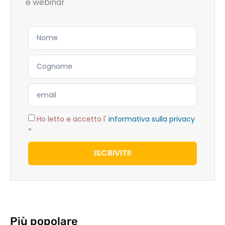
e webinar
Ho letto e accetto l'
informativa sulla privacy
*
ISCRIVITI!
Più popolare