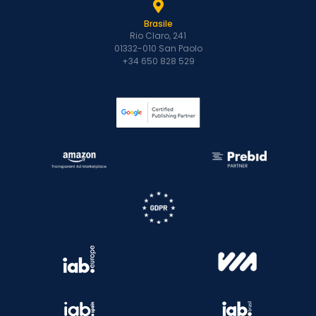
Brasile
Rio Claro, 241
01332-010 San Paolo
+34 650 828 529