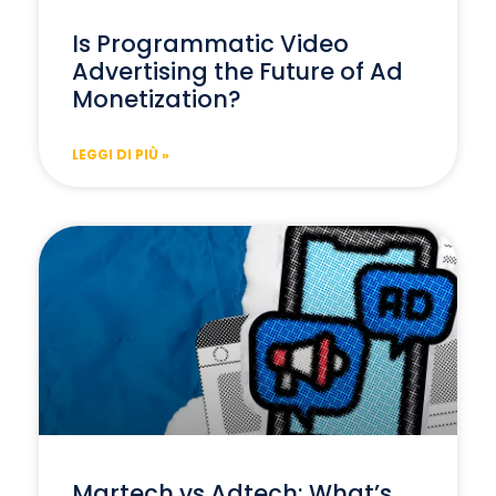
Is Programmatic Video
Advertising the Future of Ad
Monetization?
LEGGI DI PIÙ »
Martech vs Adtech: What’s