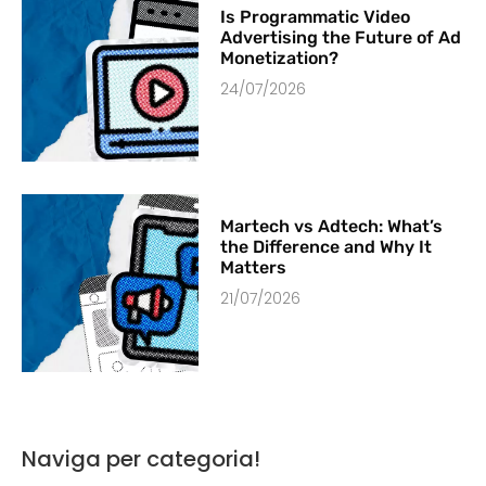
Is Programmatic Video
Advertising the Future of Ad
Monetization?
24/07/2026
Martech vs Adtech: What’s
the Difference and Why It
Matters
21/07/2026
Naviga per categoria!