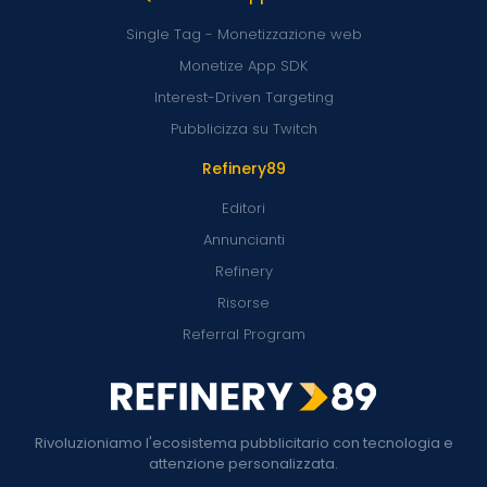
Single Tag - Monetizzazione web
Monetize App SDK
Interest-Driven Targeting
Pubblicizza su Twitch
Refinery89
Editori
Annuncianti
Refinery
Risorse
Referral Program
Rivoluzioniamo l'ecosistema pubblicitario con tecnologia e
attenzione personalizzata.