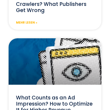
Crawlers? What Publishers
Get Wrong
MEHR LESEN »
What Counts as an Ad
Impression? How to Optimize
It for Higher Revenue