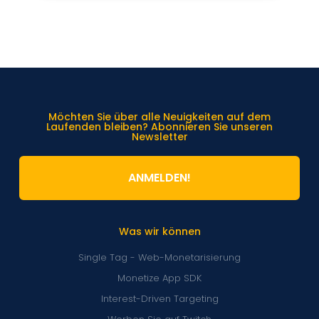
Möchten Sie über alle Neuigkeiten auf dem
Laufenden bleiben? Abonnieren Sie unseren
Newsletter
ANMELDEN!
Was wir können
Single Tag - Web-Monetarisierung
Monetize App SDK
Interest-Driven Targeting