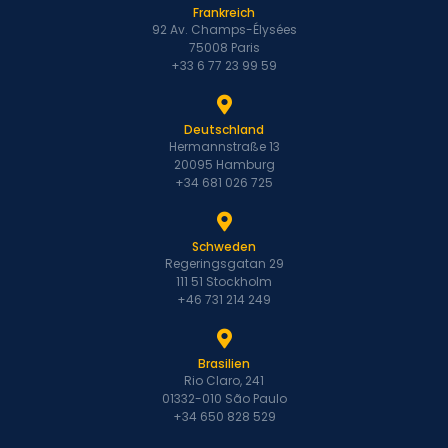
Frankreich
92 Av. Champs-Élysées
75008 Paris
+33 6 77 23 99 59
Deutschland
Hermannstraße 13
20095 Hamburg
+34 681 026 725
Schweden
Regeringsgatan 29
111 51 Stockholm
+46 731 214 249
Brasilien
Rio Claro, 241
01332-010 São Paulo
+34 650 828 529