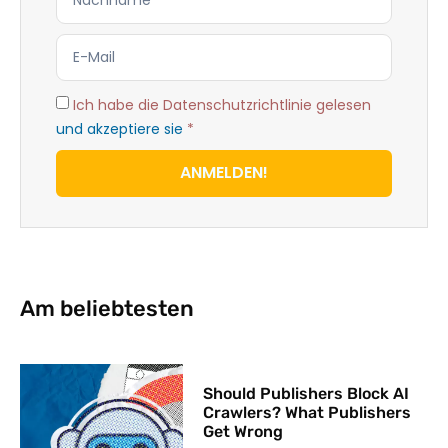
Ich habe die Datenschutzrichtlinie gelesen
und akzeptiere sie
*
ANMELDEN!
Am beliebtesten
Should Publishers Block AI
Crawlers? What Publishers
Get Wrong