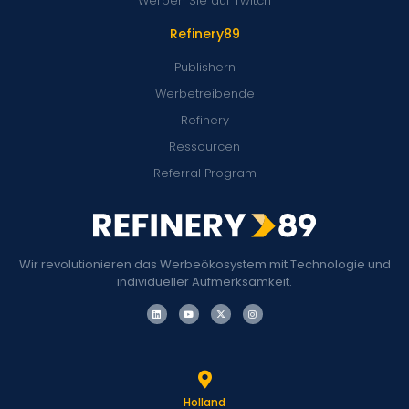
Werben Sie auf Twitch
Refinery89
Publishern
Werbetreibende
Refinery
Ressourcen
Referral Program
Wir revolutionieren das Werbeökosystem mit Technologie und
individueller Aufmerksamkeit.
Holland