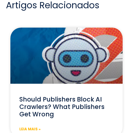
Artigos Relacionados
Should Publishers Block AI
Crawlers? What Publishers
Get Wrong
LEIA MAIS »