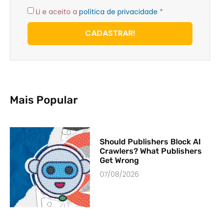
Li e aceito a
política de privacidade
*
CADASTRAR!
Mais Popular
Should Publishers Block AI
Crawlers? What Publishers
Get Wrong
07/08/2026