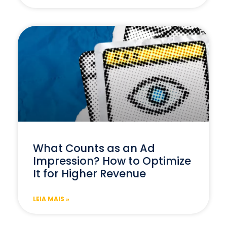
What Counts as an Ad
Impression? How to Optimize
It for Higher Revenue
LEIA MAIS »