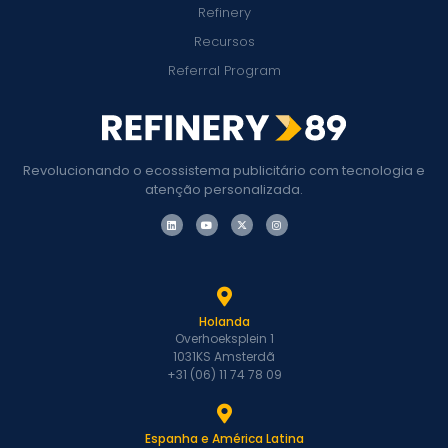
Refinery
Recursos
Referral Program
Revolucionando o ecossistema publicitário com tecnologia e
atenção personalizada.
Holanda
Overhoeksplein 1
1031KS Amsterdã
+31 (06) 11 74 78 09
Espanha e América Latina