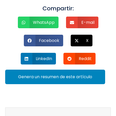
Compartir:
WhatsApp
E-mail
Facebook
X
LinkedIn
Reddit
Genera un resumen de este artículo