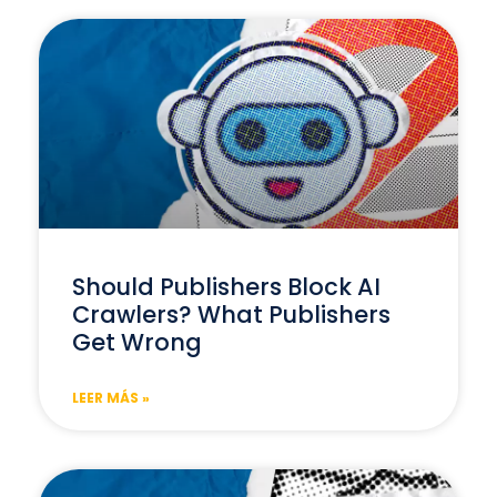
Should Publishers Block AI
Crawlers? What Publishers
Get Wrong
LEER MÁS »