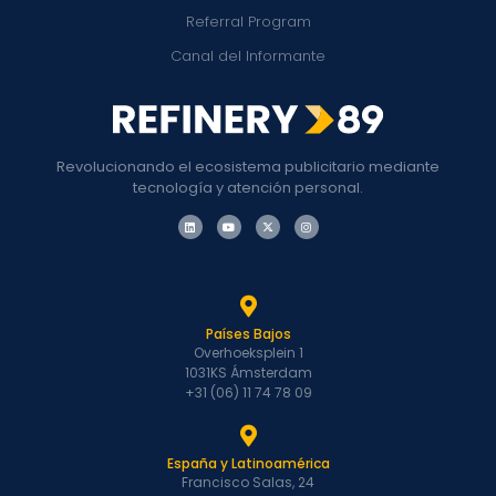
Referral Program
Canal del Informante
Revolucionando el ecosistema publicitario mediante
tecnología y atención personal.
Países Bajos
Overhoeksplein 1
1031KS Ámsterdam
+31 (06) 11 74 78 09
España y Latinoamérica
Francisco Salas, 24