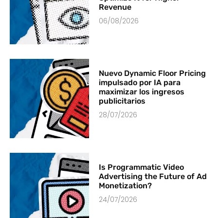
Revenue
06/08/2026
Nuevo Dynamic Floor Pricing
impulsado por IA para
maximizar los ingresos
publicitarios
28/07/2026
Is Programmatic Video
Advertising the Future of Ad
Monetization?
24/07/2026