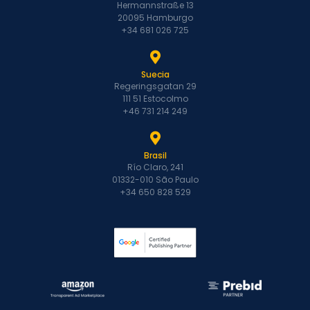
Hermannstraße 13
20095 Hamburgo
+34 681 026 725
Suecia
Regeringsgatan 29
111 51 Estocolmo
+46 731 214 249
Brasil
Río Claro, 241
01332-010 São Paulo
+34 650 828 529