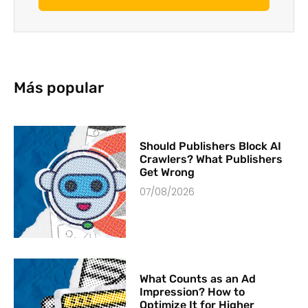
Más popular
Should Publishers Block AI
Crawlers? What Publishers
Get Wrong
07/08/2026
What Counts as an Ad
Impression? How to
Optimize It for Higher