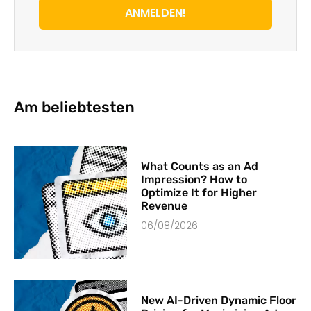
ANMELDEN!
Am beliebtesten
What Counts as an Ad
Impression? How to
Optimize It for Higher
Revenue
06/08/2026
New AI-Driven Dynamic Floor