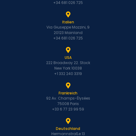
+34 681 026 725
Italien
Via Giuseppe Mazzini, 9
20123 Mainland
+34 681 026 725
USA
222 Broadway 22. Stock
New York 10038
+1 332 240 3319
Frankreich
92 Av. Champs-Élysées
75008 Paris
+33 6 77 23 99 59
Deutschland
Hermannstraße 13