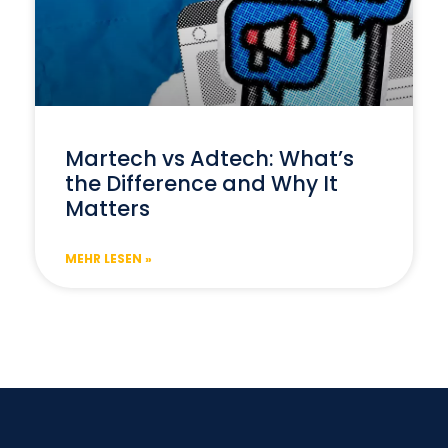
Martech vs Adtech: What’s
the Difference and Why It
Matters
MEHR LESEN »