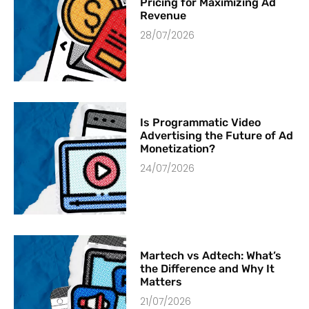
Pricing for Maximizing Ad
Revenue
28/07/2026
Is Programmatic Video
Advertising the Future of Ad
Monetization?
24/07/2026
Martech vs Adtech: What’s
the Difference and Why It
Matters
21/07/2026