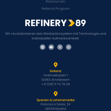
Ressourcen
Referral Program
Wir revolutionieren das Werbeökosystem mit Technologie und
individueller Aufmerksamkeit.
Holland
Overhoeksplein 1
1031KS Amsterdam
+31 (06) 11 74 78 09
Spanien & Lateinamerika
Francisco Salas, 24
28039 Madrid