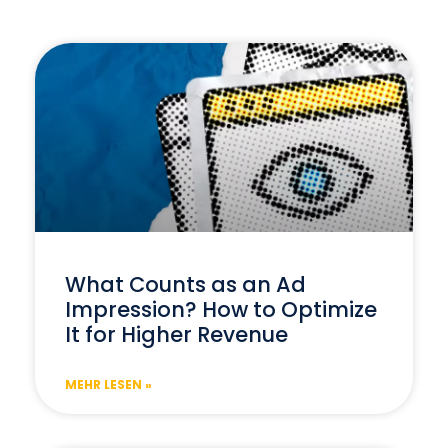
What Counts as an Ad
Impression? How to Optimize
It for Higher Revenue
MEHR LESEN »