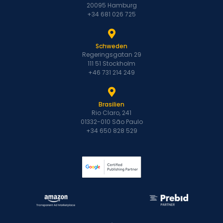
20095 Hamburg
+34 681 026 725
Schweden
Regeringsgatan 29
111 51 Stockholm
+46 731 214 249
Brasilien
Rio Claro, 241
01332-010 São Paulo
+34 650 828 529