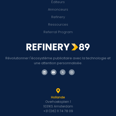
Éditeurs
Annonceurs
Refinery
Ressources
Referral Program
Révolutionner l'écosystème publicitaire avec la technologie et
une attention personnalisée.
Hollande
Overhoeksplein 1
1031KS Amsterdam
+31 (06) 11 74 78 09