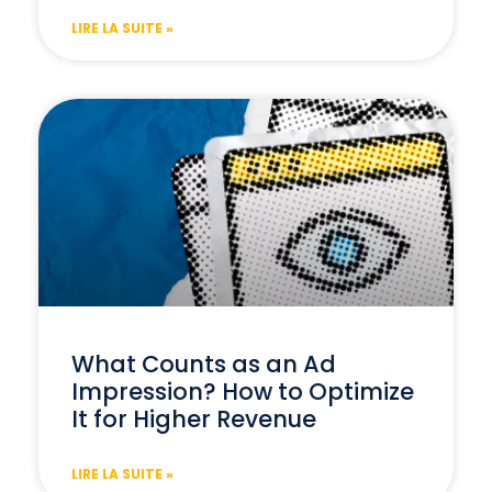
LIRE LA SUITE »
What Counts as an Ad
Impression? How to Optimize
It for Higher Revenue
LIRE LA SUITE »