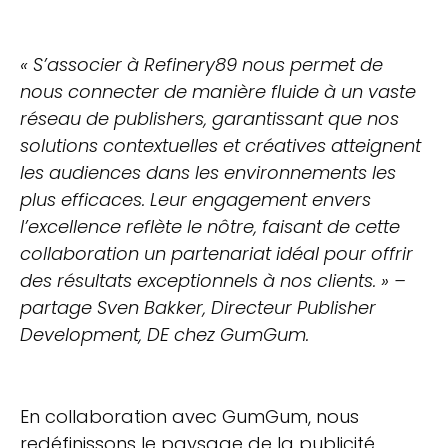
« S’associer à Refinery89 nous permet de
nous connecter de manière fluide à un vaste
réseau de publishers, garantissant que nos
solutions contextuelles et créatives atteignent
les audiences dans les environnements les
plus efficaces. Leur engagement envers
l’excellence reflète le nôtre, faisant de cette
collaboration un partenariat idéal pour offrir
des résultats exceptionnels à nos clients. » –
partage Sven Bakker, Directeur Publisher
Development, DE chez GumGum.
En collaboration avec GumGum, nous
redéfinissons le paysage de la publicité