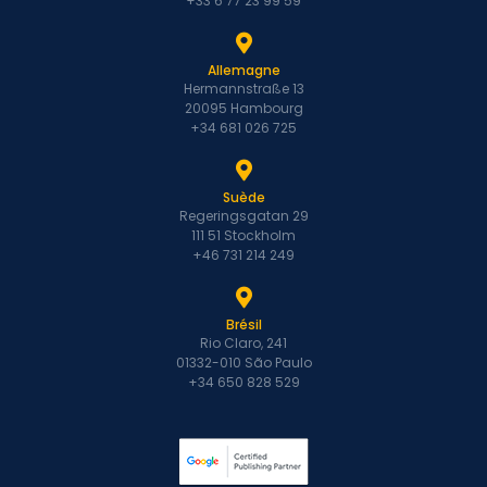
+33 6 77 23 99 59
Allemagne
Hermannstraße 13
20095 Hambourg
+34 681 026 725
Suède
Regeringsgatan 29
111 51 Stockholm
+46 731 214 249
Brésil
Rio Claro, 241
01332-010 São Paulo
+34 650 828 529