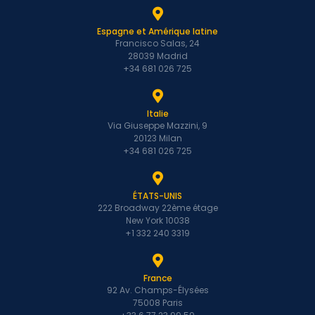
Espagne et Amérique latine
Francisco Salas, 24
28039 Madrid
+34 681 026 725
Italie
Via Giuseppe Mazzini, 9
20123 Milan
+34 681 026 725
ÉTATS-UNIS
222 Broadway 22ème étage
New York 10038
+1 332 240 3319
France
92 Av. Champs-Élysées
75008 Paris