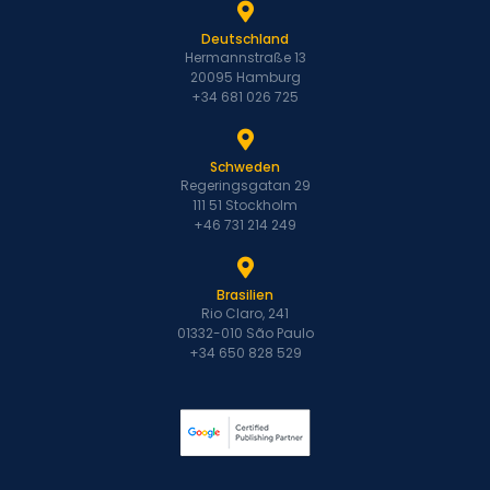
Deutschland
Hermannstraße 13
20095 Hamburg
+34 681 026 725
Schweden
Regeringsgatan 29
111 51 Stockholm
+46 731 214 249
Brasilien
Rio Claro, 241
01332-010 São Paulo
+34 650 828 529