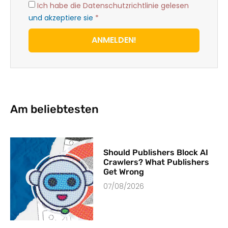
Ich habe die Datenschutzrichtlinie gelesen
und akzeptiere sie
*
ANMELDEN!
Am beliebtesten
Should Publishers Block AI
Crawlers? What Publishers
Get Wrong
07/08/2026