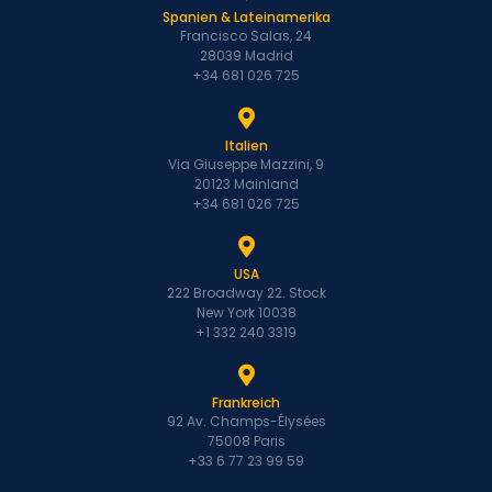
Spanien & Lateinamerika
Francisco Salas, 24
28039 Madrid
+34 681 026 725
Italien
Via Giuseppe Mazzini, 9
20123 Mainland
+34 681 026 725
USA
222 Broadway 22. Stock
New York 10038
+1 332 240 3319
Frankreich
92 Av. Champs-Élysées
75008 Paris
+33 6 77 23 99 59