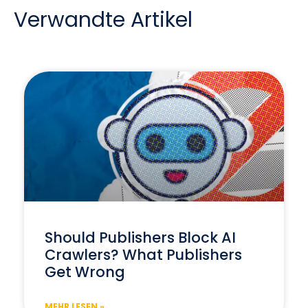
Verwandte Artikel
Should Publishers Block AI
Crawlers? What Publishers
Get Wrong
MEHR LESEN »