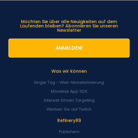
Möchten Sie über alle Neuigkeiten auf dem
Laufenden bleiben? Abonnieren Sie unseren
Newsletter
ANMELDEN!
Was wir können
Single Tag - Web-Monetarisierung
Monetize App SDK
Interest-Driven Targeting
Werben Sie auf Twitch
Refinery89
Publishern