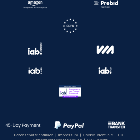
Datenschutzrichtlinien
|
Impressum
|
Cookie-Richtlinie
|
TCF-