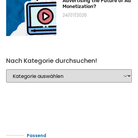
Advertising the Future of Ad
Monetization?
24/07/2026
Nach Kategorie durchsuchen!
Passend