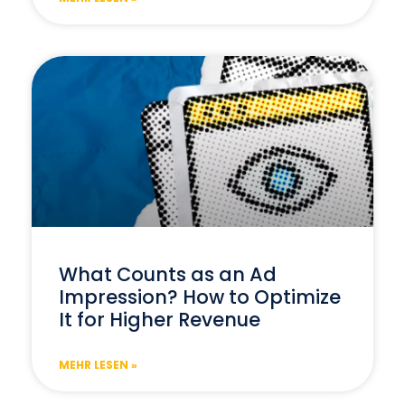
What Counts as an Ad
Impression? How to Optimize
It for Higher Revenue
MEHR LESEN »