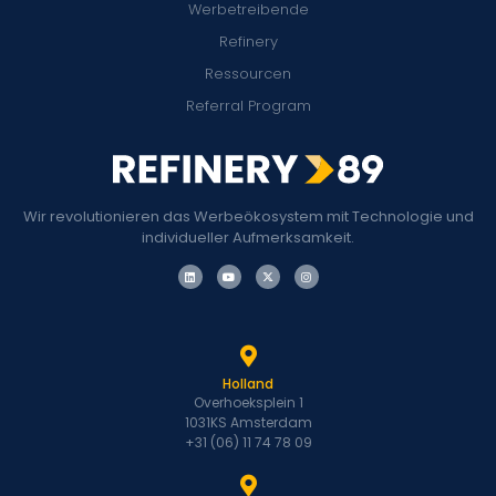
Werbetreibende
Refinery
Ressourcen
Referral Program
Wir revolutionieren das Werbeökosystem mit Technologie und
individueller Aufmerksamkeit.
Holland
Overhoeksplein 1
1031KS Amsterdam
+31 (06) 11 74 78 09