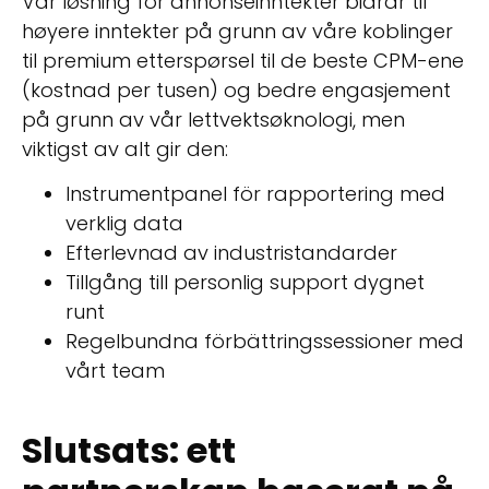
Vår løsning for annonseinntekter bidrar til
høyere inntekter på grunn av våre koblinger
til premium etterspørsel til de beste CPM-ene
(kostnad per tusen) og bedre engasjement
på grunn av vår lettvektsøknologi, men
viktigst av alt gir den:
Instrumentpanel för rapportering med
verklig data
Efterlevnad av industristandarder
Tillgång till personlig support dygnet
runt
Regelbundna förbättringssessioner med
vårt team
Slutsats: ett