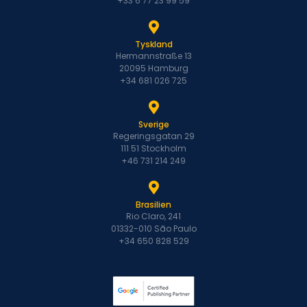
+33 6 77 23 99 59
Tyskland
Hermannstraße 13
20095 Hamburg
+34 681 026 725
Sverige
Regeringsgatan 29
111 51 Stockholm
+46 731 214 249
Brasilien
Rio Claro, 241
01332-010 São Paulo
+34 650 828 529