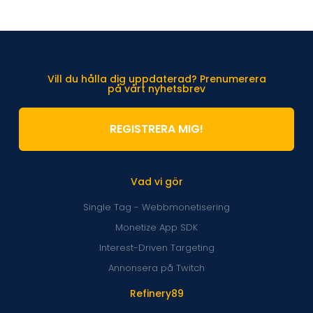
Vill du hålla dig uppdaterad? Prenumerera
på vårt nyhetsbrev
REGISTRERA MIG!
Vad vi gör
Single Tag - Webbmonetisering
Monetize App SDK
Interest-Driven Targeting
Annonsera på Twitch
Refinery89