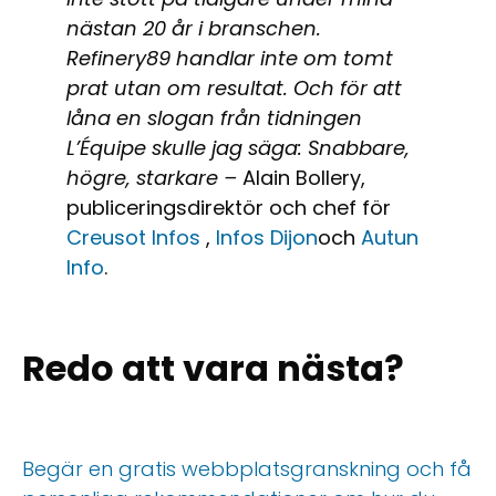
nästan 20 år i branschen.
Refinery89 handlar inte om tomt
prat utan om resultat. Och för att
låna en slogan från tidningen
L’Équipe skulle jag säga: Snabbare,
högre, starkare –
Alain Bollery,
publiceringsdirektör och chef för
Creusot Infos
,
Infos Dijon
och
Autun
Info
.
Redo att vara nästa?
Begär en gratis webbplatsgranskning och få