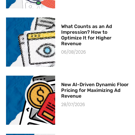
What Counts as an Ad
Impression? How to
Optimize It for Higher
Revenue
06/08/2026
New AI-Driven Dynamic Floor
Pricing for Maximizing Ad
Revenue
28/07/2026