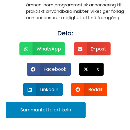
ämnen inom programmatisk annonsering till
praktiskt användbara insikter, vilket ger förlag
och annonsörer möjlighet att nå framgång.
Dela:
WhatsApp
E-post
Facebook
X
LinkedIn
Reddit
Sammanfatta artikeln