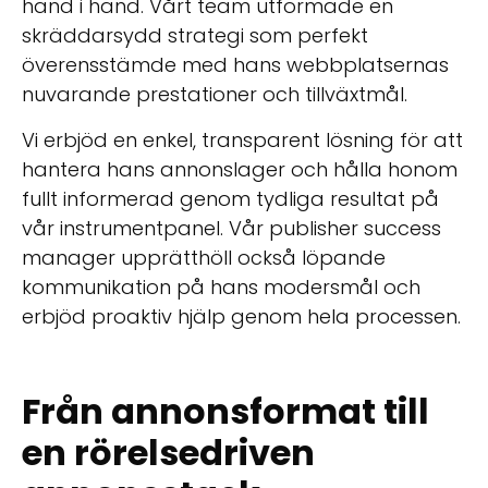
hand i hand. Vårt team utformade en
skräddarsydd strategi som perfekt
överensstämde med hans webbplatsernas
nuvarande prestationer och tillväxtmål.
Vi erbjöd en enkel, transparent lösning för att
hantera hans annonslager och hålla honom
fullt informerad genom tydliga resultat på
vår instrumentpanel. Vår publisher success
manager upprätthöll också löpande
kommunikation på hans modersmål och
erbjöd proaktiv hjälp genom hela processen.
Från annonsformat till
en rörelsedriven