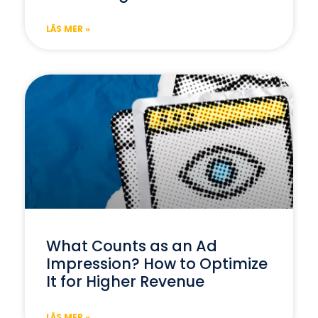
LÄS MER »
What Counts as an Ad
Impression? How to Optimize
It for Higher Revenue
LÄS MER »