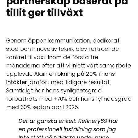
partnerskap baserat på
tillit ger tillväxt
Genom öppen kommunikation, dedikerat
stöd och innovativ teknik blev förtroende
konkret tillväxt. Inom de första tre
månaderna efter att vi inlett vårt samarbete
upplevde Alain
en ökning på 20% i hans
intäkter
jämfört med tidigare resultat.
Samtidigt har hans synlighetsgrad
förbättrats med +70% och hans fyllnadsgrad
med 30% sedan april 2025.
Det är ganska enkelt: Refinery89 har
en professionell inställning som jag
inte stött på tidigare under mina