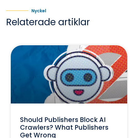
Nyckel
Relaterade artiklar
Should Publishers Block AI
Crawlers? What Publishers
Get Wrong