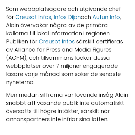
Som webbplatsägare och utgivande chef
för
Creusot Infos
,
Infos Dijon
och
Autun Info
,
Alain övervakar några av de primära
källorna till lokal information i regionen.
Publiken för
Creusot Infos
särskilt certifieras
av Alliance for Press and Media Figures
(ACPM), och tillsammans lockar dessa
webbplatser över 7 miljoner engagerade
läsare varje månad som söker de senaste
nyheterna.
Men medan siffrorna var lovande insåg Alain
snabbt att växande publik inte automatiskt
översätts till högre intäkter, särskilt när
annonspartners inte infriar sina löften.