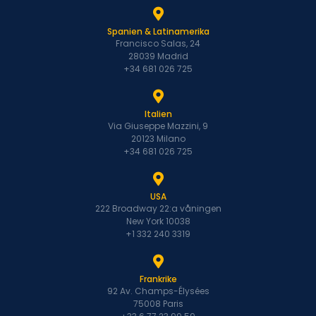
Spanien & Latinamerika
Francisco Salas, 24
28039 Madrid
+34 681 026 725
Italien
Via Giuseppe Mazzini, 9
20123 Milano
+34 681 026 725
USA
222 Broadway 22:a våningen
New York 10038
+1 332 240 3319
Frankrike
92 Av. Champs-Élysées
75008 Paris