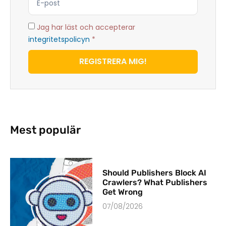
Jag har läst och accepterar
integritetspolicyn
*
REGISTRERA MIG!
Mest populär
Should Publishers Block AI
Crawlers? What Publishers
Get Wrong
07/08/2026