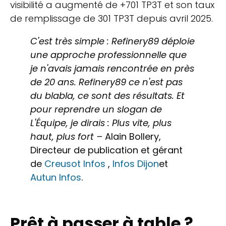
visibilité a augmenté de +701 TP3T et son taux
de remplissage de 301 TP3T depuis avril 2025.
C'est très simple : Refinery89 déploie
une approche professionnelle que
je n'avais jamais rencontrée en près
de 20 ans. Refinery89 ce n'est pas
du blabla, ce sont des résultats. Et
pour reprendre un slogan de
L'Équipe, je dirais : Plus vite, plus
haut, plus fort –
Alain Bollery,
Directeur de publication et gérant
de
Creusot Infos
,
Infos Dijon
et
Autun Infos
.
Prêt à passer à table ?