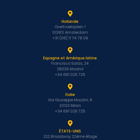
Hollande
Overhoeksplein 1
1031KS Amsterdam
+31 (06) 11 74 78 09
Espagne et Amérique latine
Francisco Salas, 24
28039 Madrid
+34 681 026 725
Italie
Via Giuseppe Mazzini, 9
20123 Milan
+34 681 026 725
ÉTATS-UNIS
222 Broadway 22ème étage