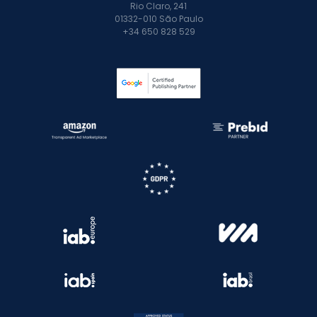
Rio Claro, 241
01332-010 São Paulo
+34 650 828 529