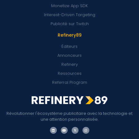
Monetize App SDK
Interest-Driven Targeting
Publicité sur Twitch
Refinery89
Éditeurs
Annonceurs
Refinery
Ressources
Referral Program
Révolutionner l'écosystème publicitaire avec la technologie et
une attention personnalisée.