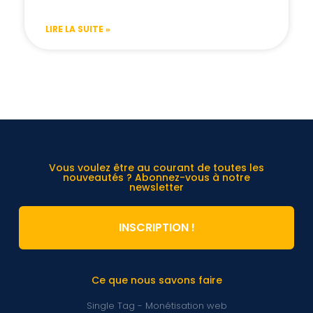
LIRE LA SUITE »
Vous voulez être au courant de toutes les
nouveautés ? Abonnez-vous à notre
newsletter
INSCRIPTION !
Ce que nous savons faire
Single Tag - Monétisation web