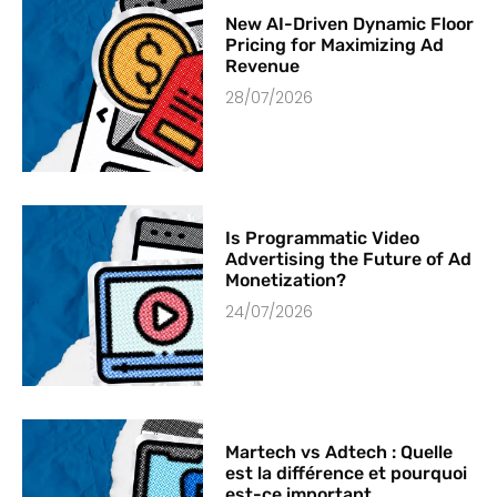
New AI-Driven Dynamic Floor
Pricing for Maximizing Ad
Revenue
28/07/2026
Is Programmatic Video
Advertising the Future of Ad
Monetization?
24/07/2026
Martech vs Adtech : Quelle
est la différence et pourquoi
est-ce important