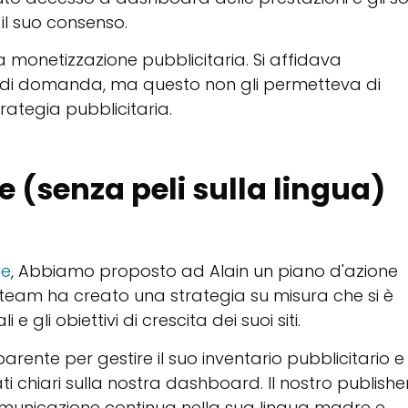
 il suo consenso.
la monetizzazione pubblicitaria. Si affidava
i di domanda, ma questo non gli permetteva di
rategia pubblicitaria.
e (senza peli sulla lingua)
le
, Abbiamo proposto ad Alain un piano d'azione
o team ha creato una strategia su misura che si è
 gli obiettivi di crescita dei suoi siti.
ente per gestire il suo inventario pubblicitario e
i chiari sulla nostra dashboard. Il nostro publishe
unicazione continua nella sua lingua madre e