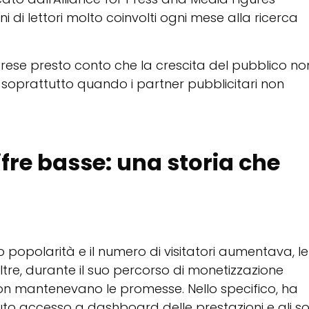
oni di lettori molto coinvolti ogni mese alla ricerca
 rese presto conto che la crescita del pubblico non
soprattutto quando i partner pubblicitari non
ifre basse: una storia che
popolarità e il numero di visitatori aumentava, le
noltre, durante il suo percorso di monetizzazione
non mantenevano le promesse. Nello specifico, ha
to accesso a dashboard delle prestazioni e gli s