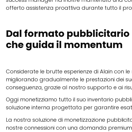
offerto assistenza proattiva durante tutto il pr
Dal formato pubblicitario
che guida il momentum
Considerate le brutte esperienze di Alain con le
migliorando gradualmente le prestazioni dei suoi s
conseguenza, grazie al nostro supporto e ai ris
Oggi monetizziamo tutto il suo inventario pubblic
soluzione interna progettata per garantire esa
La nostra soluzione di monetizzazione pubblicit
nostre connessioni con una domanda premium ai 