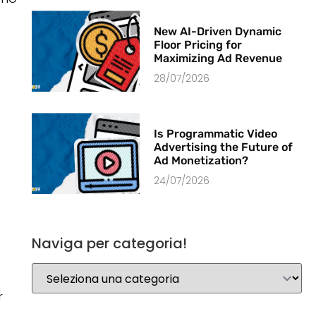
New AI-Driven Dynamic
Floor Pricing for
Maximizing Ad Revenue
28/07/2026
Is Programmatic Video
Advertising the Future of
Ad Monetization?
24/07/2026
Naviga per categoria!
r