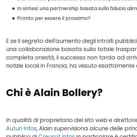
In sintesi: una partnership basata sulla fiducia ali
Pronto per essere il prossimo?
E se il segreto dell'aumento degli introiti pubblic
una collaborazione basata sulla totale trasp
completa onestà, il successo non tarda ad arri
notizie locali in Francia, ha vissuto esattamente 
Chi è Alain Bollery?
In qualità di proprietario del sito web e direttore
Autun Infos
, Alain supervisiona alcune delle princi
pubblico di
Creusot Infos
in particolare è certif