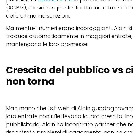
(ACPM), e insieme questi siti attirano oltre 7 mili
delle ultime indiscrezioni.
Ma mentre i numeri erano incoraggianti, Alain si
traduce automaticamente in maggiori entrate, 
mantengono le loro promesse.
Crescita del pubblico vs c
non torna
Man mano che i siti web di Alain guadagnavano 
loro entrate non riflettevano la loro crescita. I
pubblicitaria, Alain ha incontrato partner che 
riscontrato problemi di pagamento, non ha avu