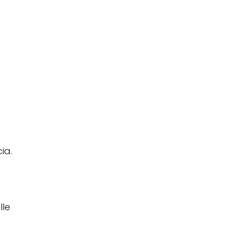
ia.
lle