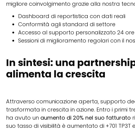
migliore coinvolgimento grazie alla nostra tecn
Dashboard di reportistica con dati reali
Conformità agli standard di settore
Accesso al supporto personalizzato 24 ore s
Sessioni di miglioramento regolari con il n
In sintesi: una partnershi
alimenta la crescita
Attraverso comunicazione aperta, supporto dedic
trasformata in crescita in azione. Entro i primi t
ha avuto un
aumento di 20% nel suo fatturato
r
suo tasso di visibilità è aumentato di +701 TP3T e