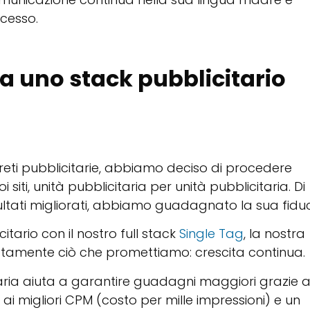
ocesso.
 a uno stack pubblicitario
 reti pubblicitarie, abbiamo deciso di procedere
iti, unità pubblicitaria per unità pubblicitaria. Di
ultati migliorati, abbiamo guadagnato la sua fiduc
itario con il nostro full stack
Single Tag
, la nostra
ttamente ciò che promettiamo: crescita continua.
aria aiuta a garantire guadagni maggiori grazie a
migliori CPM (costo per mille impressioni) e un