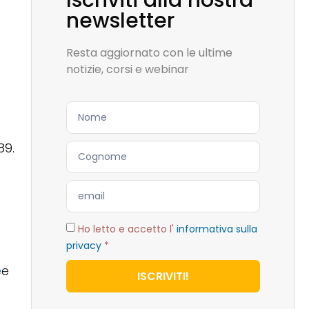
Iscriviti alla nostra
newsletter
Resta aggiornato con le ultime
notizie, corsi e webinar
89.
Ho letto e accetto l'
informativa sulla
privacy
*
e
e
ISCRIVITI!