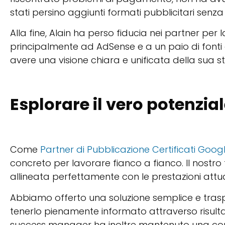
stati persino aggiunti formati pubblicitari senza
Alla fine, Alain ha perso fiducia nei partner per 
principalmente ad AdSense e a un paio di font
avere una visione chiara e unificata della sua st
Esplorare il vero potenzial
Come
Partner di Pubblicazione Certificati Goog
concreto per lavorare fianco a fianco. Il nostr
allineata perfettamente con le prestazioni attuali e
Abbiamo offerto una soluzione semplice e traspar
tenerlo pienamente informato attraverso risultat
success manager ha inoltre mantenuto una com