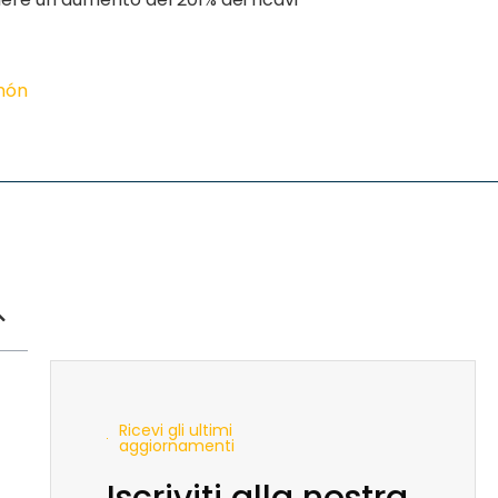
imón
Ricevi gli ultimi
aggiornamenti