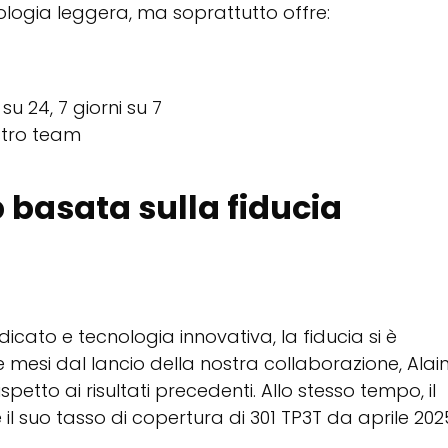
ologia leggera, ma soprattutto offre:
u 24, 7 giorni su 7
ostro team
p basata sulla fiducia
ato e tecnologia innovativa, la fiducia si è
re mesi dal lancio della nostra collaborazione, Alai
ispetto ai risultati precedenti. Allo stesso tempo, il
 il suo tasso di copertura di 301 TP3T da aprile 202