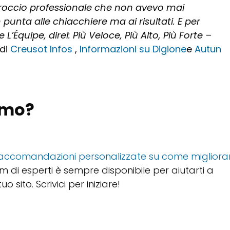
proccio professionale che non avevo mai
 punta alle chiacchiere ma ai risultati. E per
’Équipe, direi: Più Veloce, Più Alto, Più Forte –
 di
Creusot Infos
,
Informazioni su Digione
e
Autun
simo?
ni raccomandazioni personalizzate su come migliora
eam di esperti è sempre disponibile per aiutarti a
o sito. Scrivici per iniziare!