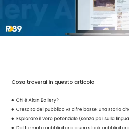
Cosa troverai in questo articolo
Chi è Alain Bollery?
Crescita del pubblico vs cifre basse: una storia c
Esplorare il vero potenziale (senza peli sulla lingu
Dal formato pubblicitario a uno stack pubblicita