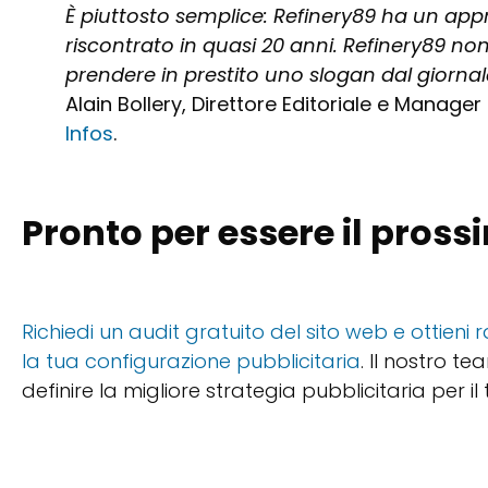
È piuttosto semplice: Refinery89 ha un ap
riscontrato in quasi 20 anni. Refinery89 non
prendere in prestito uno slogan dal giornale L
Alain Bollery, Direttore Editoriale e Manager
Infos
.
Pronto per essere il pros
Richiedi un audit gratuito del sito web e ottie
la tua configurazione pubblicitaria
. Il nostro t
definire la migliore strategia pubblicitaria per il tu