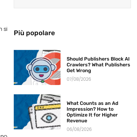
 si
Più popolare
Should Publishers Block AI
Crawlers? What Publishers
Get Wrong
07/08/2026
What Counts as an Ad
Impression? How to
Optimize It for Higher
Revenue
06/08/2026
ono