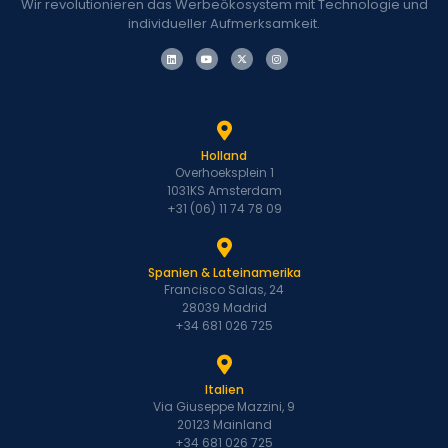
Wir revolutionieren das Werbeökosystem mit Technologie und
individueller Aufmerksamkeit.
Holland
Overhoeksplein 1
1031KS Amsterdam
+31 (06) 11 74 78 09
Spanien & Lateinamerika
Francisco Salas, 24
28039 Madrid
+34 681 026 725
Italien
Via Giuseppe Mazzini, 9
20123 Mainland
+34 681 026 725