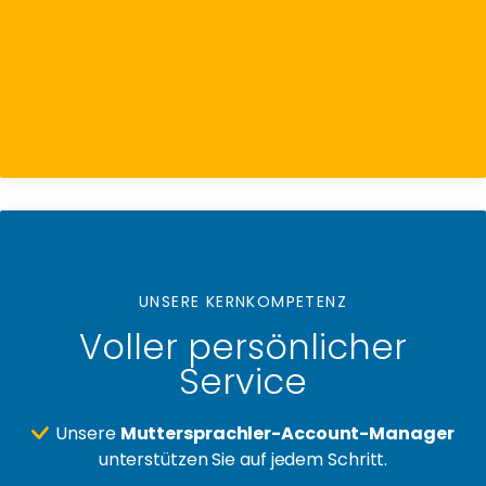
UNSERE KERNKOMPETENZ
Voller persönlicher
Service
Unsere
Muttersprachler-Account-Manager
unterstützen Sie auf jedem Schritt.