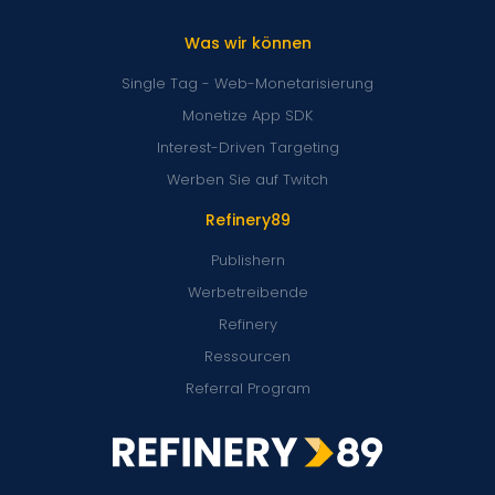
Was wir können
Single Tag - Web-Monetarisierung
Monetize App SDK
Interest-Driven Targeting
Werben Sie auf Twitch
Refinery89
Publishern
Werbetreibende
Refinery
Ressourcen
Referral Program