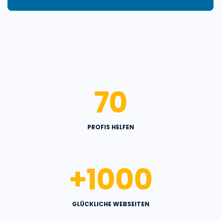
70
PROFIS HELFEN
+
1000
GLÜCKLICHE WEBSEITEN