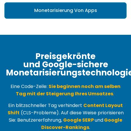
Monetarisierung Von Apps
Preisgekrönte
und Google-sichere
Monetarisierungstechnologi
Eine Code-Zeile:
Sie beginnen noch am selben
Tag mit der Steigerung Ihres Umsatzes
.
Ein blitzschneller Tag verhindert
Content Layout
Shift
(
CLS-Probleme
). Auf diese Weise priorisieren
Sie: Benutzererfahrung,
Google SERP
und
Google
Discover-Rankings
.