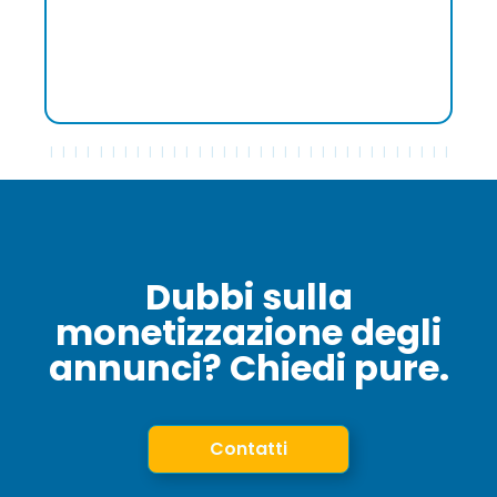
e alla facilità di comunicazione che ha reso ogni
aspetto della collaborazione più semplice e
diretto."
Dubbi sulla
monetizzazione degli
annunci? Chiedi pure.
Contatti