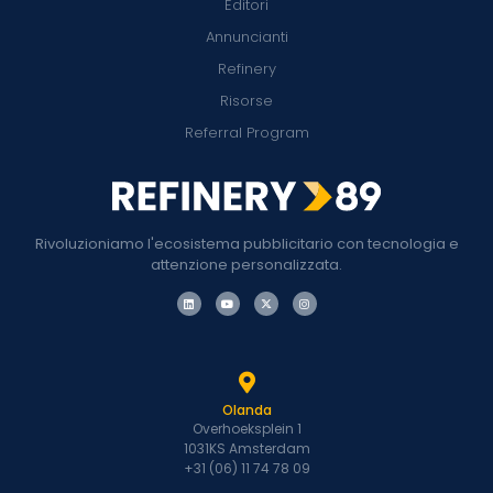
Editori
Annuncianti
Refinery
Risorse
Referral Program
Rivoluzioniamo l'ecosistema pubblicitario con tecnologia e
attenzione personalizzata.
Olanda
Overhoeksplein 1
1031KS Amsterdam
+31 (06) 11 74 78 09