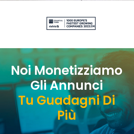
Noi Monetizziamo
Gli Annunci
Tu Guadagni Di
Più