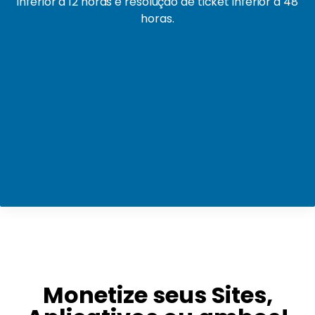
inferior a 12 horas e resolução de ticket inferior a 48
horas.
Monetize seus Sites,