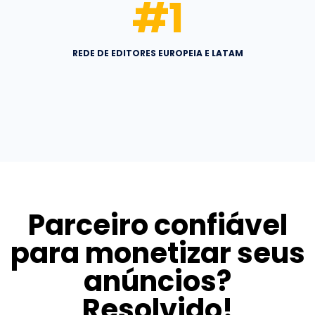
#
1
REDE DE EDITORES EUROPEIA E LATAM
Parceiro confiável
para monetizar seus
anúncios?
Resolvido!