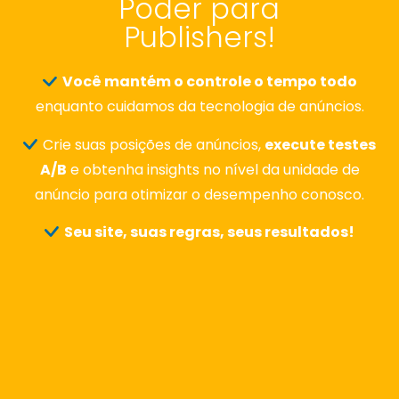
Poder para
Publishers!
Você mantém o controle o tempo todo
enquanto cuidamos da tecnologia de anúncios.
Crie suas posições de anúncios,
execute testes
A/B
e obtenha insights no nível da unidade de
anúncio para otimizar o desempenho conosco.
Seu site, suas regras, seus resultados!