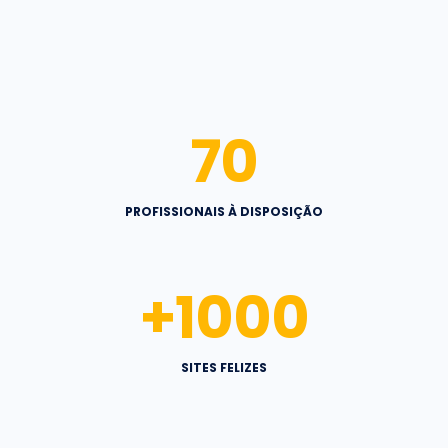
70
PROFISSIONAIS À DISPOSIÇÃO
+
1000
SITES FELIZES