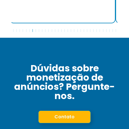
facilidade de comunicação que tornou cada
aspecto da colaboração mais simples e
direto."
Dúvidas sobre
monetização de
anúncios? Pergunte-
nos.
Contato