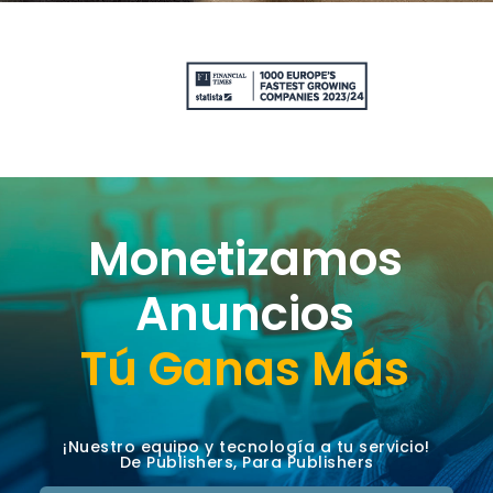
Monetizamos
Anuncios
Tú Ganas Más
¡Nuestro equipo y tecnología a tu servicio!
De Publishers, Para Publishers