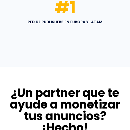
#
1
RED DE PUBLISHERS EN EUROPA Y LATAM
¿Un partner que te
ayude a monetizar
tus anuncios?
¡Hecho!