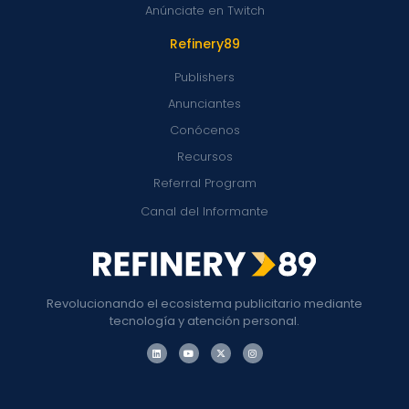
Anúnciate en Twitch
Refinery89
Publishers
Anunciantes
Conócenos
Recursos
Referral Program
Canal del Informante
Revolucionando el ecosistema publicitario mediante
tecnología y atención personal.