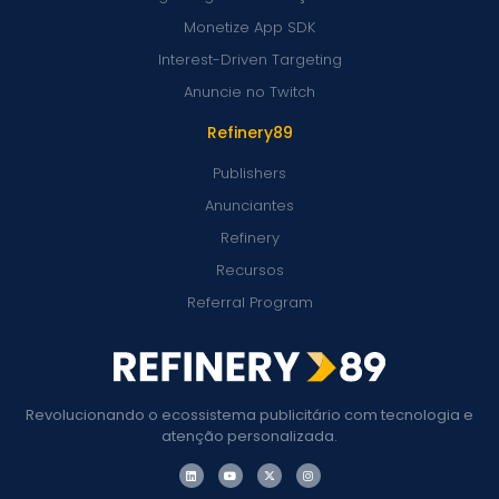
Monetize App SDK
Interest-Driven Targeting
Anuncie no Twitch
Refinery89
Publishers
Anunciantes
Refinery
Recursos
Referral Program
Revolucionando o ecossistema publicitário com tecnologia e
atenção personalizada.