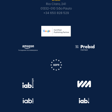
Rio Claro, 241
01332-010 São Paulo
+34 650 828 529