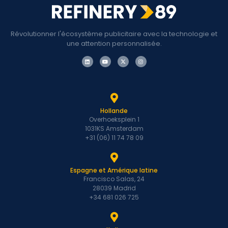
Révolutionner l'écosystème publicitaire avec la technologie et
une attention personnalisée.
Hollande
Overhoeksplein 1
1031KS Amsterdam
+31 (06) 11 74 78 09
Espagne et Amérique latine
Francisco Salas, 24
28039 Madrid
+34 681 026 725