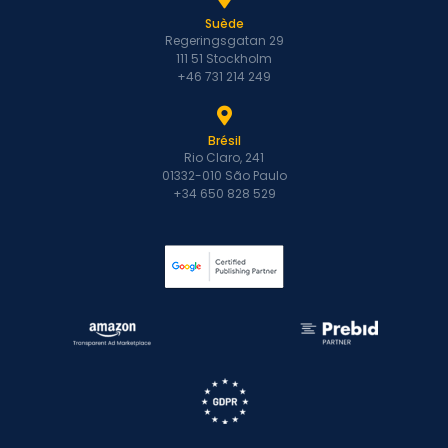
Suède
Regeringsgatan 29
111 51 Stockholm
+46 731 214 249
Brésil
Rio Claro, 241
01332-010 São Paulo
+34 650 828 529