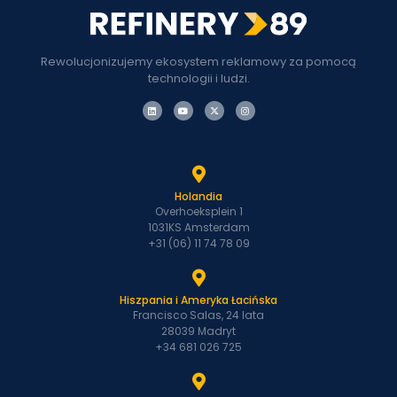
Rewolucjonizujemy ekosystem reklamowy za pomocą
technologii i ludzi.
Holandia
Overhoeksplein 1
1031KS Amsterdam
+31 (06) 11 74 78 09
Hiszpania i Ameryka Łacińska
Francisco Salas, 24 lata
28039 Madryt
+34 681 026 725