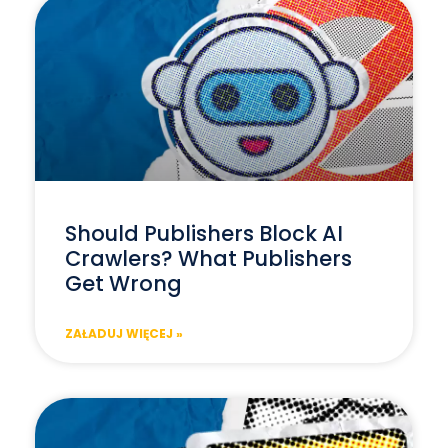
Should Publishers Block AI
Crawlers? What Publishers
Get Wrong
ZAŁADUJ WIĘCEJ »