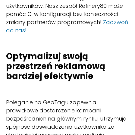
użytkowników. Nasz zespół Refinery89 może
pomóc Ci w konfiguracji bez konieczności
zmiany partnerów programowych!
Zadzwoń
do nas!
Optymalizuj swoją
przestrzeń reklamową
bardziej efektywnie
Poleganie na GeoTagu zapewnia
prawidłowe dostarczenie kampanii
bezpośrednich na głównym rynku, utrzymuje
spójność doświadczenia użytkownika ze
strategią biznesową i maksymalizuje