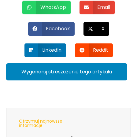
WhatsApp
Email
Facebook
X
LinkedIn
Reddit
Wygeneruj streszczenie tego artykułu
Otrzymuj najnowsze
informacje