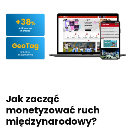
Jak zacząć
monetyzować ruch
międzynarodowy?