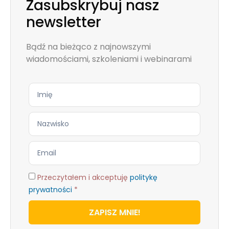
Zasubskrybuj nasz
newsletter
Bądź na bieżąco z najnowszymi
wiadomościami, szkoleniami i webinarami
Przeczytałem i akceptuję
politykę
prywatności
*
ZAPISZ MNIE!