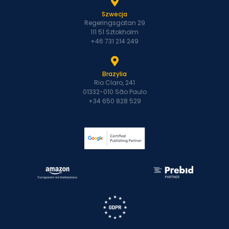
Szwecja
Regeringsgatan 29
111 51 Sztokholm
+46 731 214 249
Brazylia
Rio Claro, 241
01332-010 São Paulo
+34 650 828 529