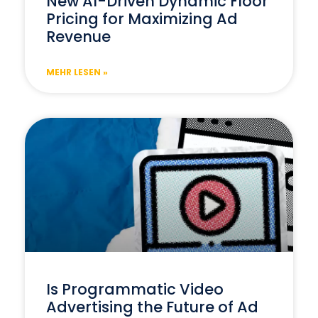
New AI-Driven Dynamic Floor
Pricing for Maximizing Ad
Revenue
MEHR LESEN »
Is Programmatic Video
Advertising the Future of Ad