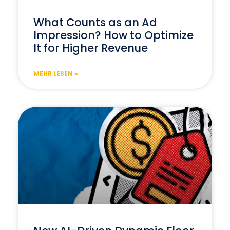
What Counts as an Ad
Impression? How to Optimize
It for Higher Revenue
MEHR LESEN »