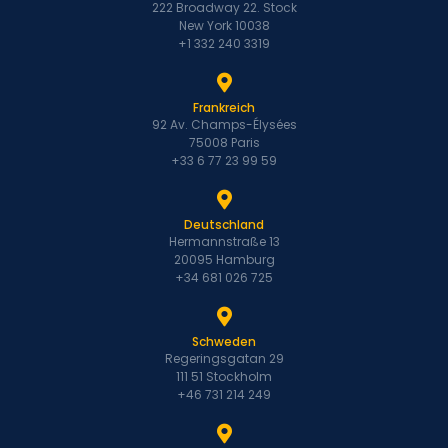
222 Broadway 22. Stock
New York 10038
+1 332 240 3319
Frankreich
92 Av. Champs-Élysées
75008 Paris
+33 6 77 23 99 59
Deutschland
Hermannstraße 13
20095 Hamburg
+34 681 026 725
Schweden
Regeringsgatan 29
111 51 Stockholm
+46 731 214 249