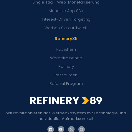
Single Tag - Web-Monetarisierung
Monetize App SDK
Interest-Driven Targeting
Werben Sie auf Twitch
Refinery89
Publishern
Werbetreibende
Refinery
Ressourcen
Referral Program
Wir revolutionieren das Werbeökosystem mit Technologie und
individueller Aufmerksamkeit.