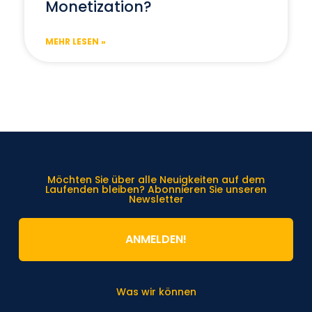
Monetization?
MEHR LESEN »
Möchten Sie über alle Neuigkeiten auf dem
Laufenden bleiben? Abonnieren Sie unseren
Newsletter
ANMELDEN!
Was wir können