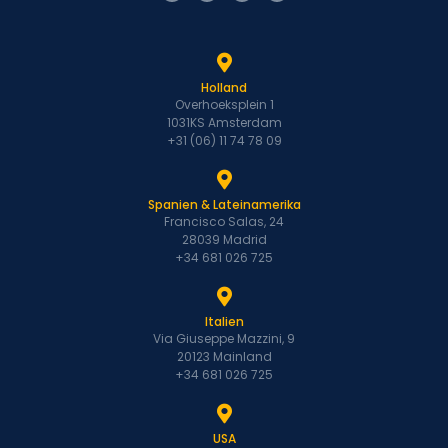
Holland
Overhoeksplein 1
1031KS Amsterdam
+31 (06) 11 74 78 09
Spanien & Lateinamerika
Francisco Salas, 24
28039 Madrid
+34 681 026 725
Italien
Via Giuseppe Mazzini, 9
20123 Mainland
+34 681 026 725
USA