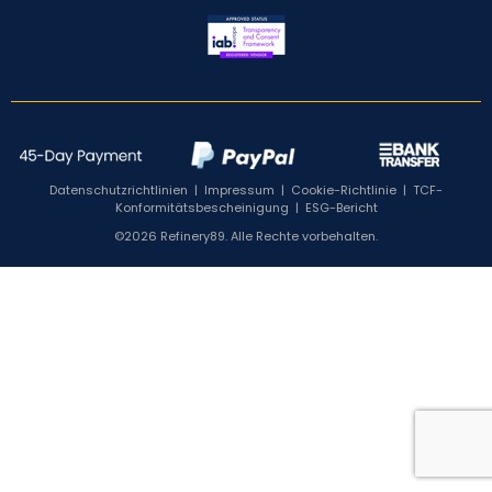
Datenschutzrichtlinien
|
Impressum
|
Cookie-Richtlinie
|
TCF-
Konformitätsbescheinigung
|
ESG-Bericht
©2026 Refinery89. Alle Rechte vorbehalten.