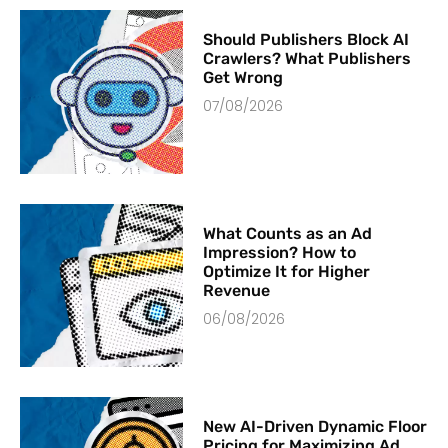
Should Publishers Block AI
Crawlers? What Publishers
Get Wrong
07/08/2026
What Counts as an Ad
Impression? How to
Optimize It for Higher
Revenue
06/08/2026
New AI-Driven Dynamic Floor
Pricing for Maximizing Ad