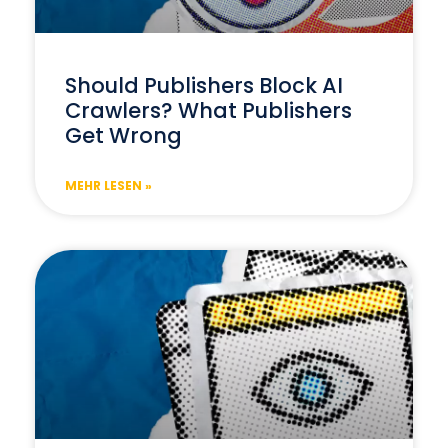
Should Publishers Block AI
Crawlers? What Publishers
Get Wrong
MEHR LESEN »