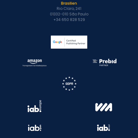
Brasilien
Rio Claro, 241
01332-010 São Paulo
+34 650 828 529