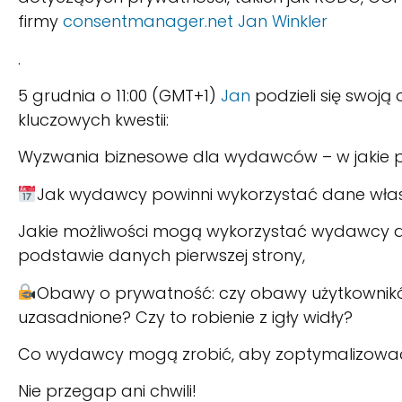
firmy
consentmanager.net
Jan Winkler
.
5 grudnia o 11:00 (GMT+1)
Jan
podzieli się swoją 
kluczowych kwestii:
Wyzwania biznesowe dla wydawców – w jakie prze
Jak wydawcy powinni wykorzystać dane wła
Jakie możliwości mogą wykorzystać wydawcy d
podstawie danych pierwszej strony,
Obawy o prywatność: czy obawy użytkowni
uzasadnione? Czy to robienie z igły widły?
Co wydawcy mogą zrobić, aby zoptymalizować zy
Nie przegap ani chwili!