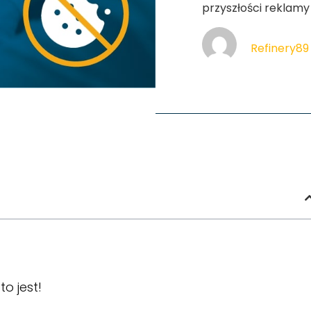
przyszłości reklam
Refinery89
o jest!