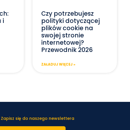
ch:
Czy potrzebujesz
 i
polityki dotyczącej
plików cookie na
swojej stronie
internetowej?
Przewodnik 2026
ZAŁADUJ WIĘCEJ »
 Zapisz się do naszego newslettera