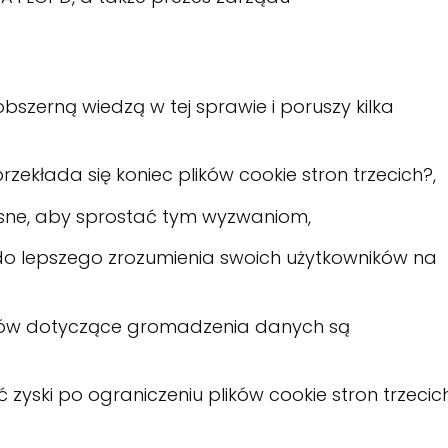
obszerną wiedzą w tej sprawie i poruszy kilka
kłada się koniec plików cookie stron trzecich?,
sne, aby sprostać tym wyzwaniom,
o lepszego zrozumienia swoich użytkowników na
ków dotyczące gromadzenia danych są
ski po ograniczeniu plików cookie stron trzecic