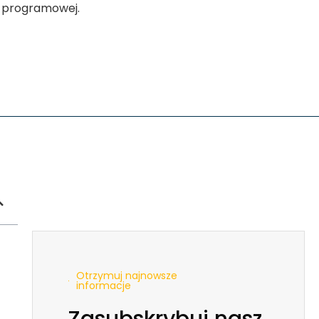
y programowej.
Otrzymuj najnowsze
informacje