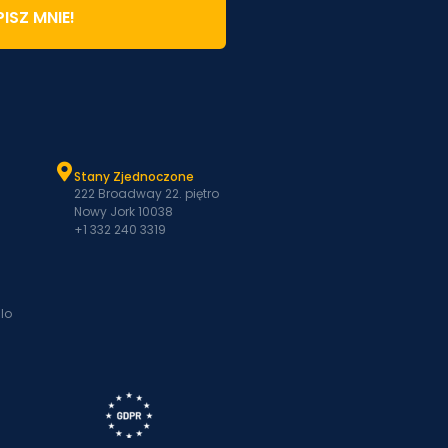
ISZ MNIE!
Stany Zjednoczone
222 Broadway 22. piętro
Nowy Jork 10038
+1 332 240 3319
lo