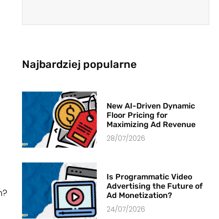
Najbardziej popularne
New AI-Driven Dynamic
Floor Pricing for
Maximizing Ad Revenue
28/07/2026
Is Programmatic Video
Advertising the Future of
h?
Ad Monetization?
24/07/2026