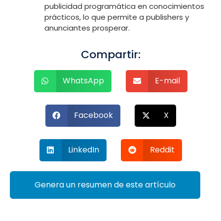
publicidad programática en conocimientos
prácticos, lo que permite a publishers y
anunciantes prosperar.
Compartir:
WhatsApp
E-mail
Facebook
X
LinkedIn
Reddit
Genera un resumen de este artículo