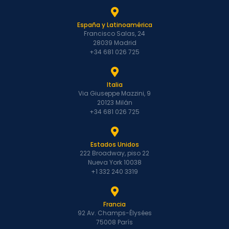
España y Latinoamérica
Francisco Salas, 24
28039 Madrid
+34 681 026 725
Italia
Via Giuseppe Mazzini, 9
20123 Milán
+34 681 026 725
Estados Unidos
222 Broadway, piso 22
Nueva York 10038
+1 332 240 3319
Francia
92 Av. Champs-Élysées
75008 París