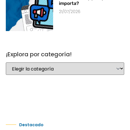
importa?
21/07/2026
¡Explora por categoría!
Destacado