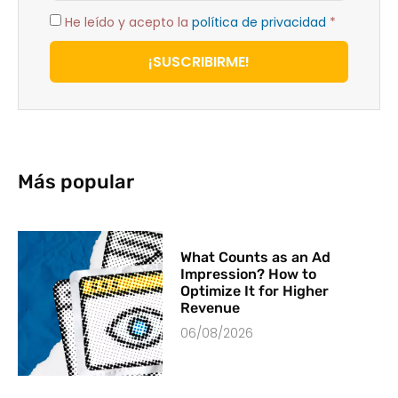
He leído y acepto la
política de privacidad
*
¡SUSCRIBIRME!
Más popular
What Counts as an Ad
Impression? How to
Optimize It for Higher
Revenue
06/08/2026