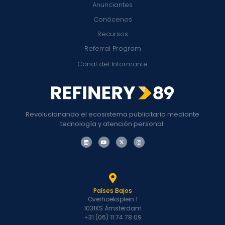
Anunciantes
Conócenos
Recursos
Referral Program
Canal del Informante
Revolucionando el ecosistema publicitario mediante
tecnología y atención personal.
Países Bajos
Overhoeksplein 1
1031KS Ámsterdam
+31 (06) 11 74 78 09