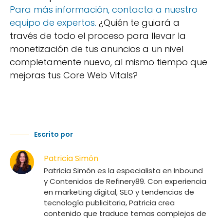
Para más información, contacta a nuestro
equipo de expertos.
¿Quién te guiará a
través de todo el proceso para llevar la
monetización de tus anuncios a un nivel
completamente nuevo, al mismo tiempo que
mejoras tus Core Web Vitals?
Escrito por
Patricia Simón
Patricia Simón es la especialista en Inbound
y Contenidos de Refinery89. Con experiencia
en marketing digital, SEO y tendencias de
tecnología publicitaria, Patricia crea
contenido que traduce temas complejos de