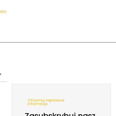
imón
Otrzymuj najnowsze
informacje