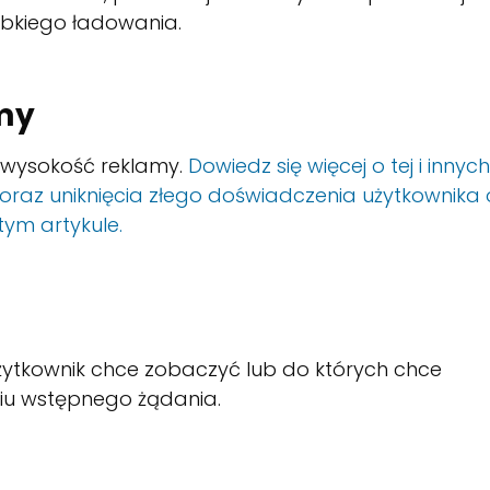
ybkiego ładowania.
amy
a wysokość reklamy.
Dowiedz się więcej o tej i innych
 oraz uniknięcia złego doświadczenia użytkownika
ym artykule.
żytkownik chce zobaczyć lub do których chce
niu wstępnego żądania.