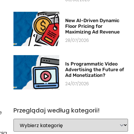
New AI-Driven Dynamic
Floor Pricing for
Maximizing Ad Revenue
28/07/2026
Is Programmatic Video
Advertising the Future of
Ad Monetization?
24/07/2026
Przeglądaj według kategorii!
e
nia