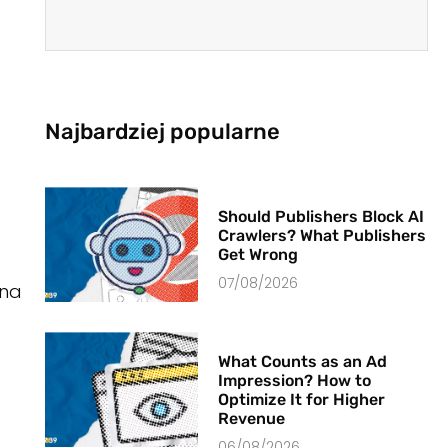
Najbardziej popularne
Should Publishers Block AI
Crawlers? What Publishers
Get Wrong
07/08/2026
 na
What Counts as an Ad
Impression? How to
Optimize It for Higher
Revenue
06/08/2026