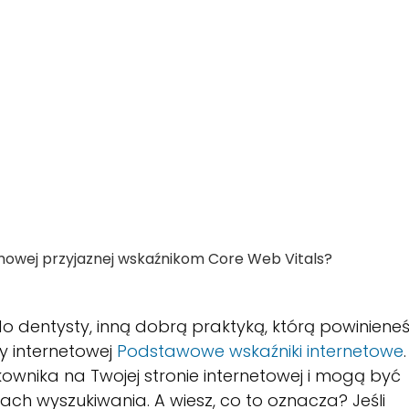
mowej przyjaznej wskaźnikom Core Web Vitals?
o dentysty, inną dobrą praktyką, którą powiniene
ny internetowej
Podstawowe wskaźniki internetowe
wnika na Twojej stronie internetowej i mogą być
h wyszukiwania. A wiesz, co to oznacza? Jeśli