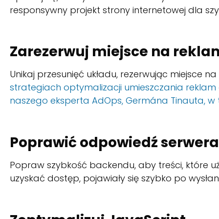
responsywny projekt strony internetowej dla sz
Zarezerwuj miejsce na rekl
Unikaj przesunięć układu, rezerwując miejsce n
strategiach optymalizacji umieszczania reklam
naszego eksperta AdOps, Germána Tinauta, w t
Poprawić odpowiedź serwera
Popraw szybkość backendu, aby treści, które u
uzyskać dostęp, pojawiały się szybko po wysła