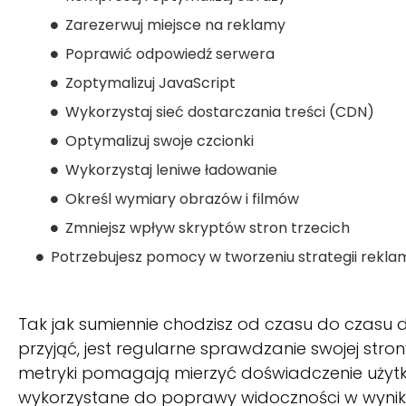
Zarezerwuj miejsce na reklamy
Poprawić odpowiedź serwera
Zoptymalizuj JavaScript
Wykorzystaj sieć dostarczania treści (CDN)
Optymalizuj swoje czcionki
Wykorzystaj leniwe ładowanie
Określ wymiary obrazów i filmów
Zmniejsz wpływ skryptów stron trzecich
Potrzebujesz pomocy w tworzeniu strategii rekla
Tak jak sumiennie chodzisz od czasu do czasu d
przyjąć, jest regularne sprawdzanie swojej stro
metryki pomagają mierzyć doświadczenie użytko
wykorzystane do poprawy widoczności w wynikac