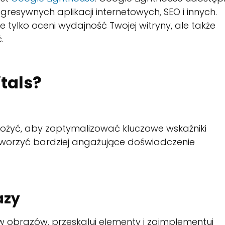
resywnych aplikacji internetowych, SEO i innych.
e tylko oceni wydajność Twojej witryny, ale także
.
tals?
drożyć, aby zoptymalizować kluczowe wskaźniki
 stworzyć bardziej angażujące doświadczenie
azy
 obrazów, przeskaluj elementy i zaimplementuj