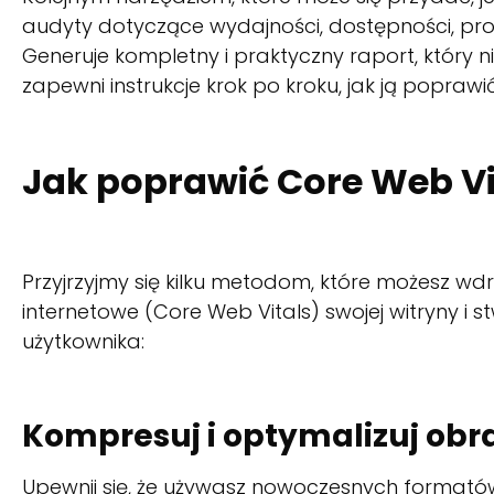
audyty dotyczące wydajności, dostępności, prog
Generuje kompletny i praktyczny raport, który ni
zapewni instrukcje krok po kroku, jak ją poprawić
Jak poprawić Core Web Vi
Przyjrzyjmy się kilku metodom, które możesz w
internetowe (Core Web Vitals) swojej witryny i
użytkownika:
Kompresuj i optymalizuj obr
Upewnij się, że używasz nowoczesnych formatów