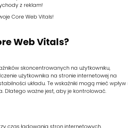
ychody z reklam!
swoje Core Web Vitals!
re Web Vitals?
kaźników skoncentrowanych na użytkowniku,
zenie użytkownika na stronie internetowej na
 stabilności układu. Te wskaźniki mogą mieć wpływ
. Dlatego ważne jest, aby je kontrolować.
erzy czas ładowania stron internetowych.