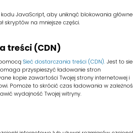
go kodu JavaScript, aby uniknąć blokowania główn
ał skryptów na mniejsze części.
a treści (CDN)
a pomocą
Sieć dostarczania treści (CDN).
Jest to si
pomaga przyspieszyć ładowanie stron
ne kopie zawartości Twojej strony internetowej i
nikowi. Pomoże to skrócić czas ładowania w zależnoś
rawić wydajność Twojej witryny.
czcionki internetowe lub używaj rozmiarów czcione