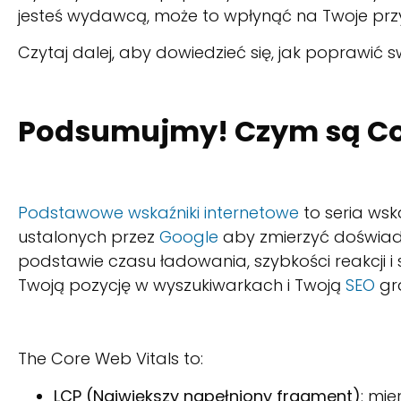
jesteś wydawcą, może to wpłynąć na Twoje prz
Czytaj dalej, aby dowiedzieć się, jak poprawić 
Podsumujmy! Czym są Co
Podstawowe wskaźniki internetowe
to seria ws
ustalonych przez
Google
aby zmierzyć doświadc
podstawie czasu ładowania, szybkości reakcji i
Twoją pozycję w wyszukiwarkach i Twoją
SEO
gra
The Core Web Vitals to:
LCP (Największy napełniony fragment)
: mi