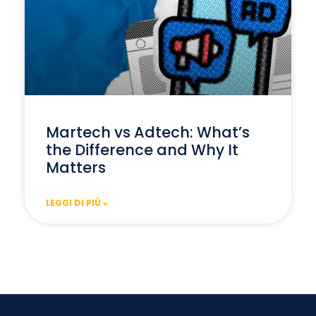
Martech vs Adtech: What’s
the Difference and Why It
Matters
LEGGI DI PIÙ »