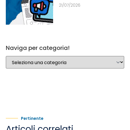
21/07/2026
Naviga per categoria!
Pertinente
Articoli correlati