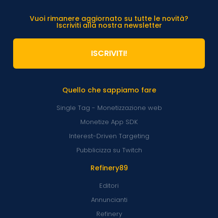
Vuoi rimanere aggiornato su tutte le novità?
Iscriviti alla nostra newsletter
ISCRIVITI!
Quello che sappiamo fare
Single Tag - Monetizzazione web
Monetize App SDK
Interest-Driven Targeting
Pubblicizza su Twitch
Refinery89
Editori
Annuncianti
Refinery