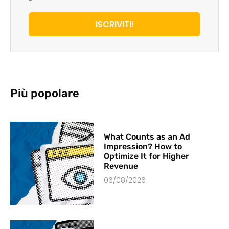
*
ISCRIVITI!
Più popolare
What Counts as an Ad
Impression? How to
Optimize It for Higher
Revenue
06/08/2026