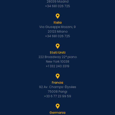
28039 Madrid
+34 681 026 725
Italia
Via Giuseppe Mazzini, 9
20123 Milano
+34 681 026 725
Stati Uniti
222 Broadway 22° piano
New York 10038
+1 332 240 3319
Francia
92 Av. Champs-Élysées
75008 Parigi
+33 6 77 23 99 59
Germania