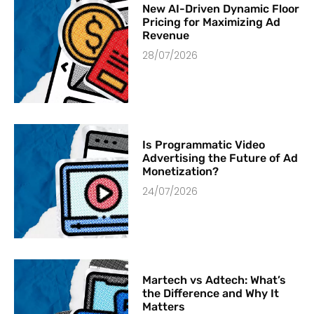
New AI-Driven Dynamic Floor
Pricing for Maximizing Ad
Revenue
28/07/2026
Is Programmatic Video
Advertising the Future of Ad
Monetization?
24/07/2026
Martech vs Adtech: What’s
the Difference and Why It
Matters