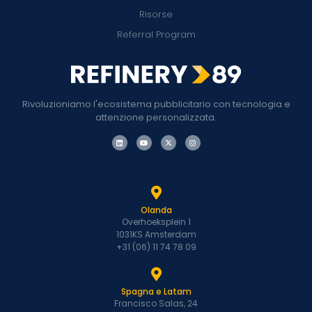
Risorse
Referral Program
Rivoluzioniamo l'ecosistema pubblicitario con tecnologia e
attenzione personalizzata.
Olanda
Overhoeksplein 1
1031KS Amsterdam
+31 (06) 11 74 78 09
Spagna e Latam
Francisco Salas, 24