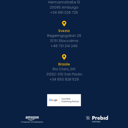
Hermannstraße 13
20095 Amburgo
+34 681 026 725
Svezia
Regeringsgatan 29
111 51 Stoccolma
+46 731 214 249
Brasile
Rio Claro, 241
01332-010 San Paolo
+34 650 828 529