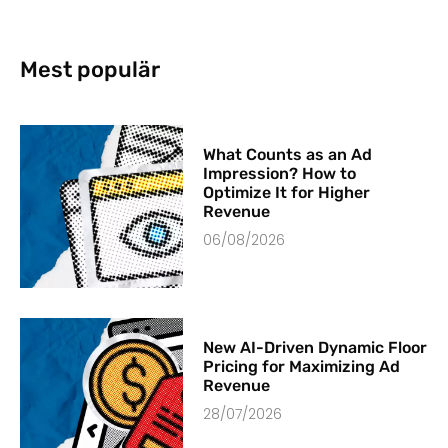
Mest populär
What Counts as an Ad
Impression? How to
Optimize It for Higher
Revenue
06/08/2026
New AI-Driven Dynamic Floor
Pricing for Maximizing Ad
Revenue
28/07/2026