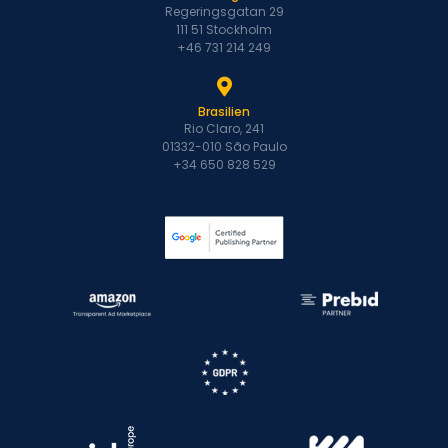
Regeringsgatan 29
111 51 Stockholm
+46 731 214 249
Brasilien
Rio Claro, 241
01332-010 São Paulo
+34 650 828 529