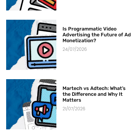
Is Programmatic Video
Advertising the Future of Ad
Monetization?
24/07/2026
Martech vs Adtech: What’s
the Difference and Why It
Matters
21/07/2026