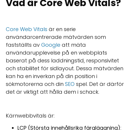
Vad är Core Web Vitals?
Core Web Vitals
är en serie
användarcentrerade mätvärden som
fastställts av
Google
att mäta
användarupplevelse på en webbplats
baserat på dess laddningstid, responsivitet
och stabilitet för sidlayout. Dessa mätvärden
kan ha en inverkan på din position i
sökmotorerna och din
SEO
spel. Det är därför
det är viktigt att hålla dem i schack.
Kärnwebbvitals är:
LCP (Största innehållsrika färgläggning)
: