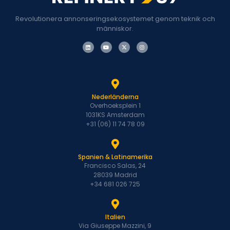
Revolutionera annonseringsekosystemet genom teknik och
människor.
Nederländerna
Overhoeksplein 1
1031KS Amsterdam
+31 (06) 11 74 78 09
Spanien & Latinamerika
Francisco Salas, 24
28039 Madrid
+34 681 026 725
Italien
Via Giuseppe Mazzini, 9