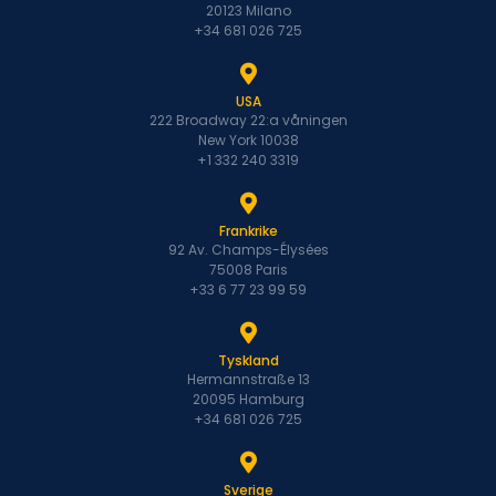
20123 Milano
+34 681 026 725
USA
222 Broadway 22:a våningen
New York 10038
+1 332 240 3319
Frankrike
92 Av. Champs-Élysées
75008 Paris
+33 6 77 23 99 59
Tyskland
Hermannstraße 13
20095 Hamburg
+34 681 026 725
Sverige