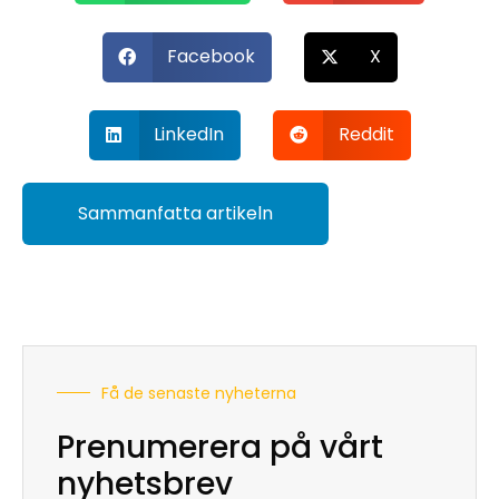
Facebook
X
LinkedIn
Reddit
Sammanfatta artikeln
Få de senaste nyheterna
Prenumerera på vårt
nyhetsbrev