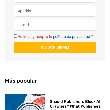
He leído y acepto la
política de privacidad
*
¡SUSCRIBIRME!
Más popular
Should Publishers Block AI
Crawlers? What Publishers