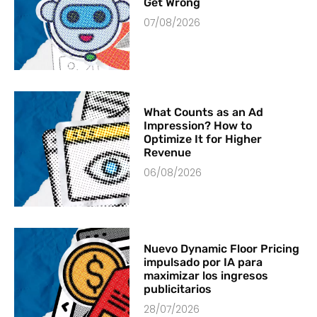
Get Wrong
07/08/2026
What Counts as an Ad
Impression? How to
Optimize It for Higher
Revenue
06/08/2026
Nuevo Dynamic Floor Pricing
impulsado por IA para
maximizar los ingresos
publicitarios
28/07/2026