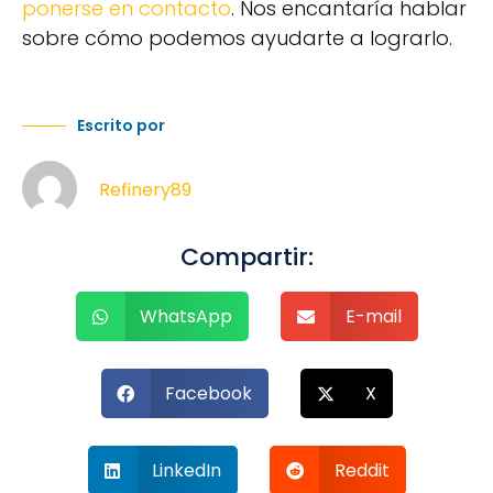
ponerse en contacto
. Nos encantaría hablar
sobre cómo podemos ayudarte a lograrlo.
Escrito por
Refinery89
Compartir:
WhatsApp
E-mail
Facebook
X
LinkedIn
Reddit