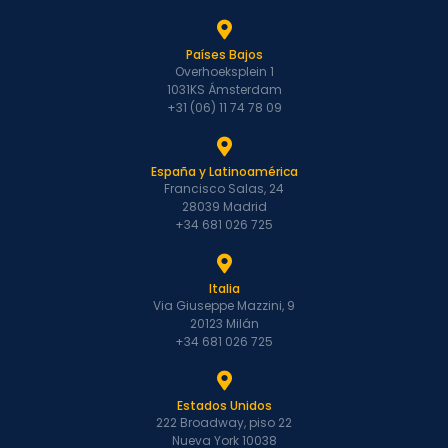
Países Bajos
Overhoeksplein 1
1031KS Ámsterdam
+31 (06) 11 74 78 09
España y Latinoamérica
Francisco Salas, 24
28039 Madrid
+34 681 026 725
Italia
Via Giuseppe Mazzini, 9
20123 Milán
+34 681 026 725
Estados Unidos
222 Broadway, piso 22
Nueva York 10038