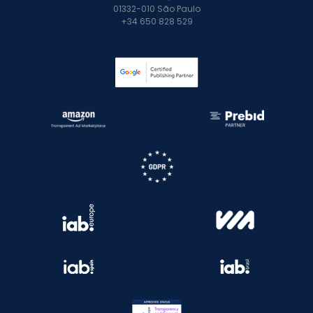
01332-010 São Paulo
+34 650 828 529