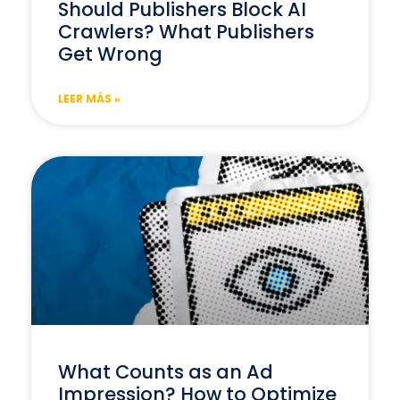
Should Publishers Block AI
Crawlers? What Publishers
Get Wrong
LEER MÁS »
What Counts as an Ad
Impression? How to Optimize