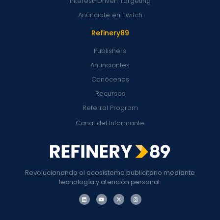
Interest-Driven Targeting
Anúnciate en Twitch
Refinery89
Publishers
Anunciantes
Conócenos
Recursos
Referral Program
Canal del Informante
Revolucionando el ecosistema publicitario mediante
tecnología y atención personal.