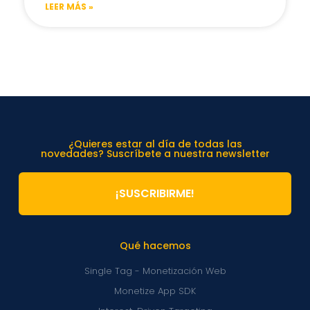
LEER MÁS »
¿Quieres estar al día de todas las
novedades? Suscríbete a nuestra newsletter
¡SUSCRIBIRME!
Qué hacemos
Single Tag - Monetización Web
Monetize App SDK