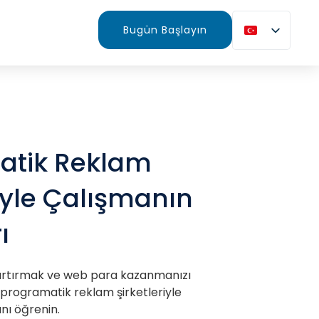
Bugün Başlayın
atik Reklam
riyle Çalışmanın
ı
i artırmak ve web para kazanmanızı
 programatik reklam şirketleriyle
nı öğrenin.