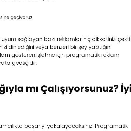
esine geçiyoruz
 uyum sağlayan bazı reklamlar hiç dikkatinizi çekti
izi dinlediğini veya benzeri bir şey yaptığını
eklam gösteren işletme için programatik reklam
ata geçtiğidir.
ıyla mı Çalışıyorsunuz? İy
amcılıkta başarıyı yakalayacaksınız. Programatik