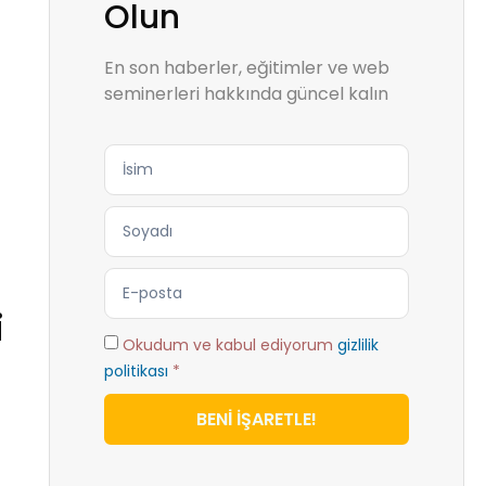
Olun
En son haberler, eğitimler ve web
seminerleri hakkında güncel kalın
i
Okudum ve kabul ediyorum
gizlilik
politikası
*
BENİ İŞARETLE!