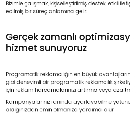
Bizimle çalışmak, kişiselleştirilmiş destek, etkili
edilmiş bir süreç anlamına gelir.
Gerçek zamanlı optimizasyo
hizmet sunuyoruz
Programatik reklamcılığın en büyük avantajlarından
gibi deneyimli bir programatik reklamcılık şirketiy
için reklam harcamalarınızı artırma veya azaltm
Kampanyalarınızı anında ayarlayabilme yeteneğ
aldığınızdan emin olmanıza yardımcı olur.