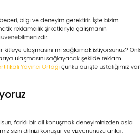
eceri, bilgi ve deneyim gerektirir. İşte bizim
tik reklamcılık şirketleriyle çalışmanın
güvenebilmenizdir.
 kitleye ulaşmasını mı sağlamak istiyorsunuz? Onl
rıya ulaşmasını sağlayacak şekilde reklam
tifikalı Yayıncı Ortağı
çünkü bu işte ustalığımız var
uyoruz
olsun, farklı bir dil konuşmak deneyiminizden asla
z sizin dilinizi konuşur ve vizyonunuzu anlar.