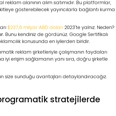
tal reklam alanının alım satımıdır. Bu platformlar,
kitleye gösterebilecek yayıncılarla bağlantı kurma
ları
$237,6 milyar ABD doları
2023'te yalnız. Neden?
r.
Bunu kendiniz de gördünüz. Google Sertifikalı
lamcılık konusunda en iyilerden biridir.
tik reklam şirketleriyle çalışmanın faydaları
aha iyi erişim sağlamanın yanı sıra, doğru şirketle
nın size sunduğu avantajları detaylandıracağız.
programatik stratejilerde