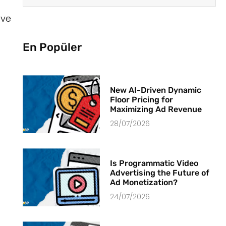
 ve
En Popüler
New AI-Driven Dynamic
Floor Pricing for
Maximizing Ad Revenue
28/07/2026
Is Programmatic Video
Advertising the Future of
Ad Monetization?
24/07/2026