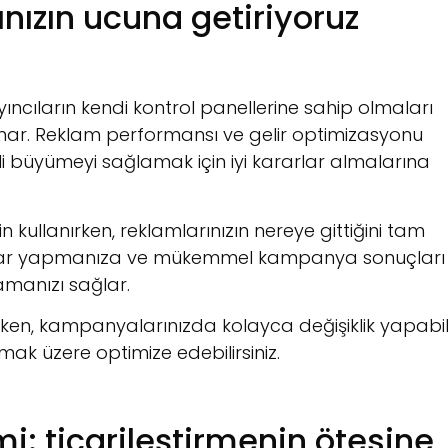
rınızın ucuna getiriyoruz
yıncıların kendi kontrol panellerine sahip olmaları
unar. Reklam performansı ve gelir optimizasyonu
eli büyümeyi sağlamak için iyi kararlar almalarına
 kullanırken, reklamlarınızın nereye gittiğini tam
nce ayar yapmanıza ve mükemmel kampanya sonuçları
amanızı sağlar.
ken, kampanyalarınızda kolayca değişiklik yapabil
mak üzere optimize edebilirsiniz.
i: ticarileştirmenin ötesine