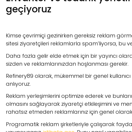
geçiyoruz
Kimse çevrimiçi gezinirken gereksiz reklam görme
sitesi ziyaretçileri reklamlarla spam’liyorsa, bu veri
Daha fazla gelir elde etmek için bir yayıncı ola
sizden ve reklamlarınızdan hoşlanması gerekir.
Refinery89 olarak, mükemmel bir genel kullanıc
anlıyoruz.
Reklam yerleşimlerini optimize ederek ve bunları
olmasını sağlayarak ziyaretçi etkileşimini ve memn
rahatsız etmeden reklamlarınız için genel olarak d
Programatik reklam şirketleriyle çalışarak fayda