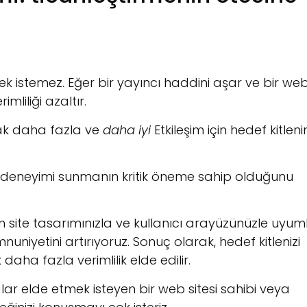
k istemez. Eğer bir yayıncı haddini aşar ve bir we
mliliği azaltır.
rak daha fazla ve
daha iyi
Etkileşim için hedef kitleni
ı deneyimi sunmanın kritik öneme sahip olduğunu
n site tasarımınızla ve kullanıcı arayüzünüzle uyum
uniyetini artırıyoruz. Sonuç olarak, hedef kitlenizi
aha fazla verimlilik elde edilir.
lar elde etmek isteyen bir web sitesi sahibi veya