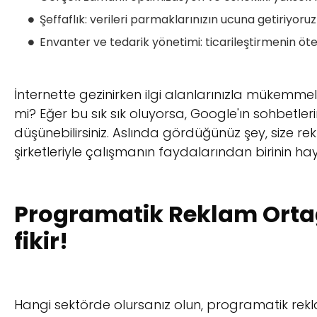
Şeffaflık: verileri parmaklarınızın ucuna getiriyoruz
Envanter ve tedarik yönetimi: ticarileştirmenin öt
İnternette gezinirken ilgi alanlarınızla mükemmel
mi? Eğer bu sık sık oluyorsa, Google'ın sohbetlerin
düşünebilirsiniz. Aslında gördüğünüz şey, size r
şirketleriyle çalışmanın faydalarından birinin hay
Programatik Reklam Ortağ
fikir!
Hangi sektörde olursanız olun, programatik rekl