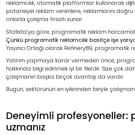
reklamcılık, otomatik platformlar kullanarak diji
potansiyel reklam verenlere, reklamlarını doğru 
onlarla çalışma fırsatı sunar.
Statista'ya göre, programatik reklam harcama
Çünkü programatik reklamcılık basitçe işe yarıyo
Yayıncı Ortağı olarak Refinery89, programatik rek
Yatırım yapmaya karar vermeden önce, programa
hakkında bilgi edinmek iyi bir fikirdir. Size çok d
çalışmanın başka birçok avantajı da vardır.
Bugün, sektörünün en iyilerinden biriyle çalışma
Deneyimli profesyoneller: 
uzmanız