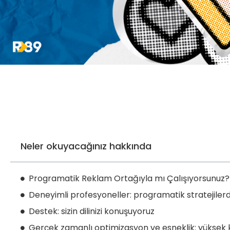
Neler okuyacağınız hakkında
Programatik Reklam Ortağıyla mı Çalışıyorsunuz? İy
Deneyimli profesyoneller: programatik stratejile
Destek: sizin dilinizi konuşuyoruz
Gerçek zamanlı optimizasyon ve esneklik: yüksek k