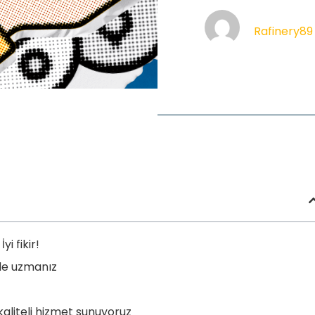
Rafinery89
i fikir!
rde uzmanız
aliteli hizmet sunuyoruz