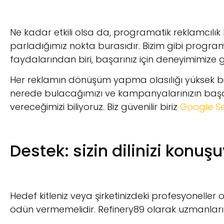
Ne kadar etkili olsa da, programatik reklamcılık b
parladığımız nokta burasıdır. Bizim gibi programa
faydalarından biri, başarınız için deneyimimize 
Her reklamın dönüşüm yapma olasılığı yüksek bir
nerede bulacağımızı ve kampanyalarınızın başa
vereceğimizi biliyoruz. Biz güvenilir biriz
Google Ser
Destek: sizin dilinizi konuş
Hedef kitleniz veya şirketinizdeki profesyoneller 
ödün vermemelidir. Refinery89 olarak uzmanlarımı