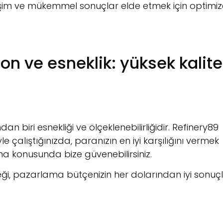
 iletişim ve mükemmel sonuçlar elde etmek için optimi
n ve esneklik: yüksek kalite
 biri esnekliği ve ölçeklenebilirliğidir. Refinery89
le çalıştığınızda, paranızın en iyi karşılığını vermek
a konusunda bize güvenebilirsiniz.
i, pazarlama bütçenizin her dolarından iyi sonuç