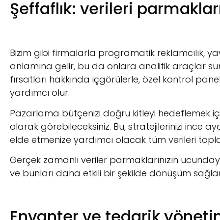
Şeffaflık: verileri parmakla
Bizim gibi firmalarla programatik reklamcılık, ya
anlamına gelir, bu da onlara analitik araçlar s
fırsatları hakkında içgörülerle, özel kontrol pan
yardımcı olur.
Pazarlama bütçenizi doğru kitleyi hedeflemek için
olarak görebileceksiniz. Bu, stratejilerinizi i
elde etmenize yardımcı olacak tüm verileri topl
Gerçek zamanlı veriler parmaklarınızın ucunday
ve bunları daha etkili bir şekilde dönüşüm sağla
Envanter ve tedarik yönetim