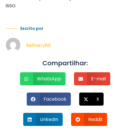
isso.
Escrito por
Refinery89
Compartilhar:
WhatsApp
E-mail
Facebook
X
LinkedIn
Reddit