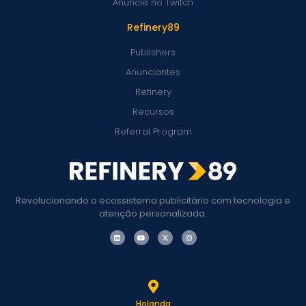
Anuncie no Twitch
Refinery89
Publishers
Anunciantes
Refinery
Recursos
Referral Program
Revolucionando o ecossistema publicitário com tecnologia e
atenção personalizada.
Holanda