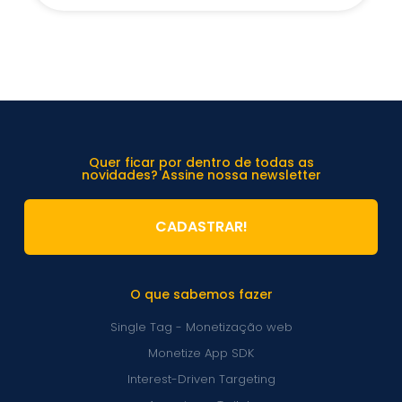
Quer ficar por dentro de todas as
novidades? Assine nossa newsletter
CADASTRAR!
O que sabemos fazer
Single Tag - Monetização web
Monetize App SDK
Interest-Driven Targeting