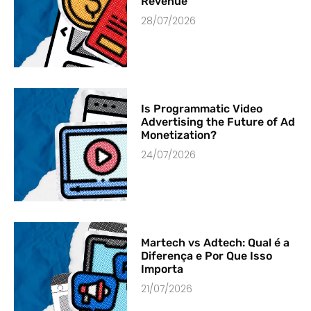
Revenue
28/07/2026
Is Programmatic Video
Advertising the Future of Ad
Monetization?
24/07/2026
Martech vs Adtech: Qual é a
Diferença e Por Que Isso
Importa
21/07/2026