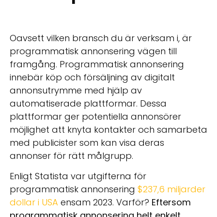
Oavsett vilken bransch du är verksam i, är
programmatisk annonsering vägen till
framgång. Programmatisk annonsering
innebär köp och försäljning av digitalt
annonsutrymme med hjälp av
automatiserade plattformar. Dessa
plattformar ger potentiella annonsörer
möjlighet att knyta kontakter och samarbeta
med publicister som kan visa deras
annonser för rätt målgrupp.
Enligt Statista var utgifterna för
programmatisk annonsering
$237,6 miljarder
dollar i USA
ensam 2023. Varför?
Eftersom
programmatisk annonsering helt enkelt