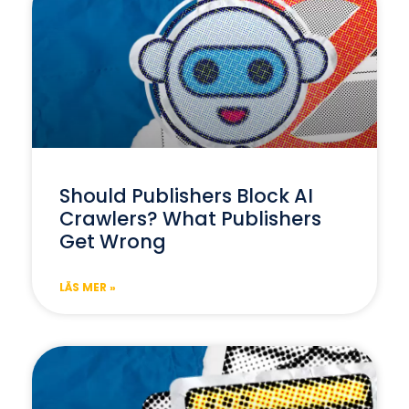
Should Publishers Block AI
Crawlers? What Publishers
Get Wrong
LÄS MER »