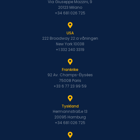
Via Giuseppe Mazzini, 9
20123 Milano
+34 681 026 725
USA
222 Broadway 22:a våningen
New York 10038
+1 332 240 3319
Frankrike
92 Av. Champs-Élysées
75008 Paris
+33 6 77 23 99 59
Tyskland
Hermannstraße 13
20095 Hamburg
+34 681 026 725