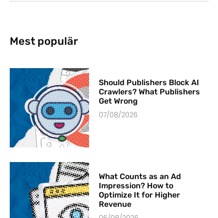
Mest populär
Should Publishers Block AI
Crawlers? What Publishers
Get Wrong
07/08/2026
What Counts as an Ad
Impression? How to
Optimize It for Higher
Revenue
06/08/2026