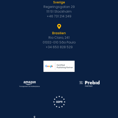
Sverige
Regeringsgatan 29
111 51 Stockholm
+46 731 214 249
Brasilien
Rio Claro, 241
01332-010 São Paulo
+34 650 828 529