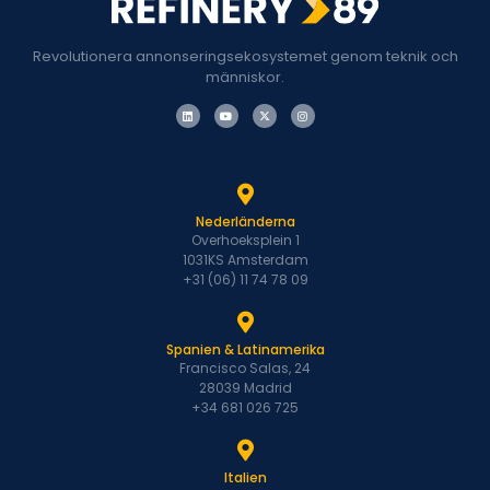
Revolutionera annonseringsekosystemet genom teknik och
människor.
Nederländerna
Overhoeksplein 1
1031KS Amsterdam
+31 (06) 11 74 78 09
Spanien & Latinamerika
Francisco Salas, 24
28039 Madrid
+34 681 026 725
Italien