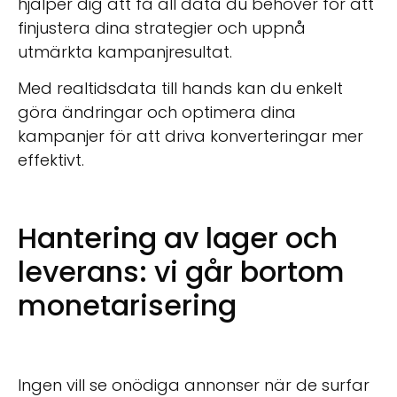
hjälper dig att få all data du behöver för att
finjustera dina strategier och uppnå
utmärkta kampanjresultat.
Med realtidsdata till hands kan du enkelt
göra ändringar och optimera dina
kampanjer för att driva konverteringar mer
effektivt.
Hantering av lager och
leverans: vi går bortom
monetarisering
Ingen vill se onödiga annonser när de surfar