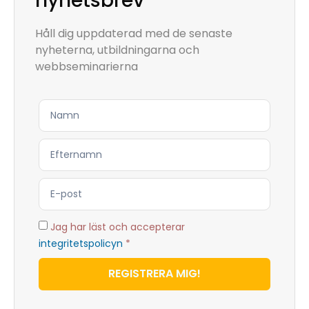
nyhetsbrev
Håll dig uppdaterad med de senaste
nyheterna, utbildningarna och
webbseminarierna
Jag har läst och accepterar
integritetspolicyn
*
REGISTRERA MIG!