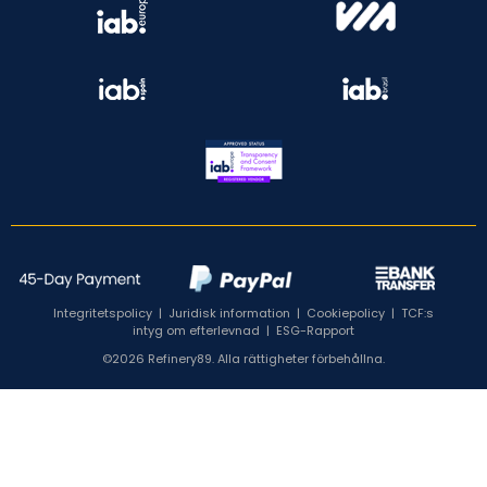
Integritetspolicy
|
Juridisk information
|
Cookiepolicy
|
TCF:s
intyg om efterlevnad
|
ESG-Rapport
©2026 Refinery89. Alla rättigheter förbehållna.