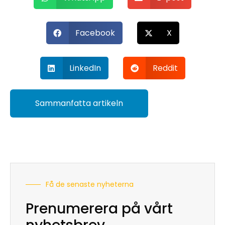
Facebook
X
LinkedIn
Reddit
Sammanfatta artikeln
Få de senaste nyheterna
Prenumerera på vårt