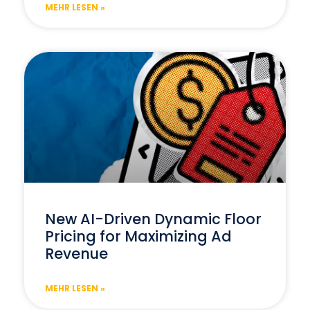
MEHR LESEN »
New AI-Driven Dynamic Floor
Pricing for Maximizing Ad
Revenue
MEHR LESEN »