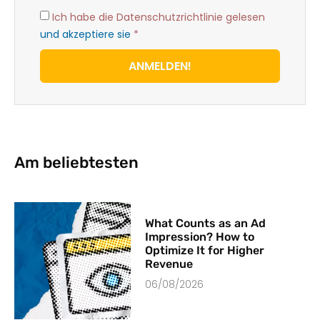
Ich habe die Datenschutzrichtlinie gelesen
und akzeptiere sie
*
ANMELDEN!
Am beliebtesten
What Counts as an Ad
Impression? How to
Optimize It for Higher
Revenue
06/08/2026