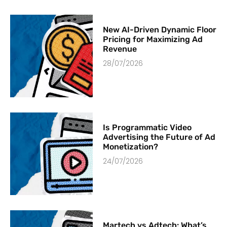
New AI-Driven Dynamic Floor
Pricing for Maximizing Ad
Revenue
28/07/2026
Is Programmatic Video
Advertising the Future of Ad
Monetization?
24/07/2026
Martech vs Adtech: What’s