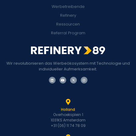
Werbetreibende
Refinery
Ressourcen
Referral Program
Wir revolutionieren das Werbeökosystem mit Technologie und
individueller Aufmerksamkeit.
Holland
Overhoeksplein 1
1031KS Amsterdam
+31 (06) 11 74 78 09