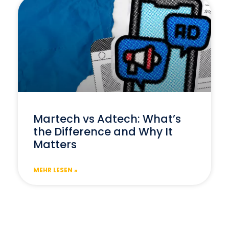
Martech vs Adtech: What’s
the Difference and Why It
Matters
MEHR LESEN »