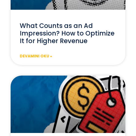
What Counts as an Ad
Impression? How to Optimize
It for Higher Revenue
DEVAMINI OKU »