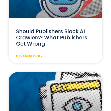
Should Publishers Block AI
Crawlers? What Publishers
Get Wrong
DEVAMINI OKU »