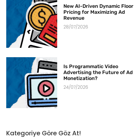
New AI-Driven Dynamic Floor
Pricing for Maximizing Ad
Revenue
28/07/2026
Is Programmatic Video
Advertising the Future of Ad
Monetization?
24/07/2026
Kategoriye Göre Göz At!