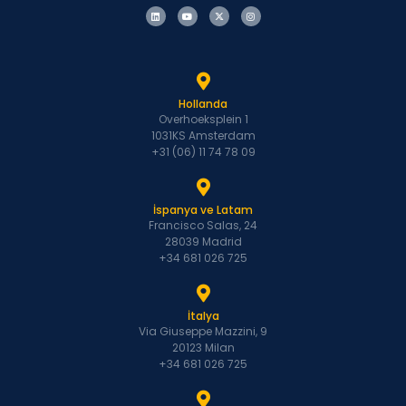
Hollanda
Overhoeksplein 1
1031KS Amsterdam
+31 (06) 11 74 78 09
İspanya ve Latam
Francisco Salas, 24
28039 Madrid
+34 681 026 725
İtalya
Via Giuseppe Mazzini, 9
20123 Milan
+34 681 026 725