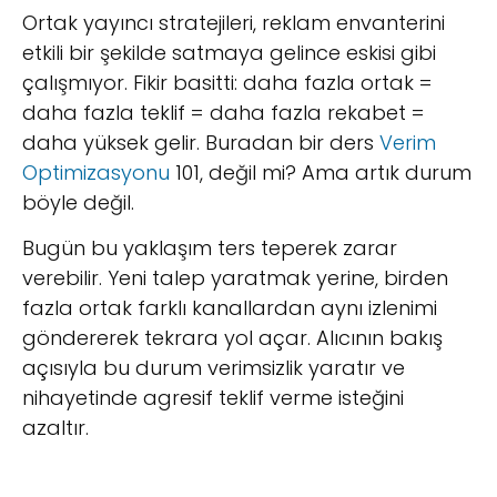
Ortak yayıncı stratejileri, reklam envanterini
etkili bir şekilde satmaya gelince eskisi gibi
çalışmıyor. Fikir basitti: daha fazla ortak =
daha fazla teklif = daha fazla rekabet =
daha yüksek gelir. Buradan bir ders
Verim
Optimizasyonu
101, değil mi? Ama artık durum
böyle değil.
Bugün bu yaklaşım ters teperek zarar
verebilir. Yeni talep yaratmak yerine, birden
fazla ortak farklı kanallardan aynı izlenimi
göndererek tekrara yol açar. Alıcının bakış
açısıyla bu durum verimsizlik yaratır ve
nihayetinde agresif teklif verme isteğini
azaltır.