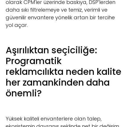
olarak CPM'ler üzerinde baskıya, DSP'lerden
daha sıkı filtrelemeye ve temiz, verimli ve
güvenilir envantere yönelik artan bir tercihe
yol açar.
Aşırılıktan seçiciliğe:
Programatik
reklamcılıkta neden kalite
her zamankinden daha
önemli?
Yüksek kaliteli envanterlere olan talep,
ekosistemin davranış şeklinde net bir değişim