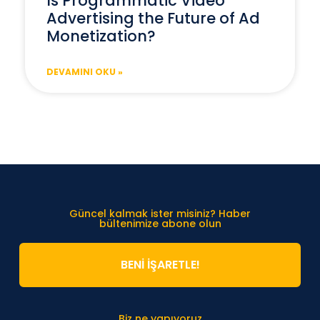
Is Programmatic Video
Advertising the Future of Ad
Monetization?
DEVAMINI OKU »
Güncel kalmak ister misiniz? Haber
bültenimize abone olun
BENİ İŞARETLE!
Biz ne yapıyoruz