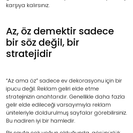
karşıya kalırsınız.
Az, öz demektir sadece
bir söz değil, bir
stratejidir
“Az ama öz” sadece ev dekorasyonu için bir
ipucu değil. Reklam geliri elde etme
stratejinizin anahtarıdır. Genellikle daha fazla
gelir elde edileceği varsayımıyla reklam
üniteleriyle doldurulmuş sayfalar görebilirsiniz.
Bu nadiren iyi bir hamledir.
Bir sayfa çok yoğun olduğunda, görünürlük