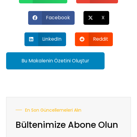
Facebook
X
LinkedIn
Reddit
Bu Makalenin Özetini Oluştur
En Son Güncellemeleri Alın
Bültenimize Abone Olun