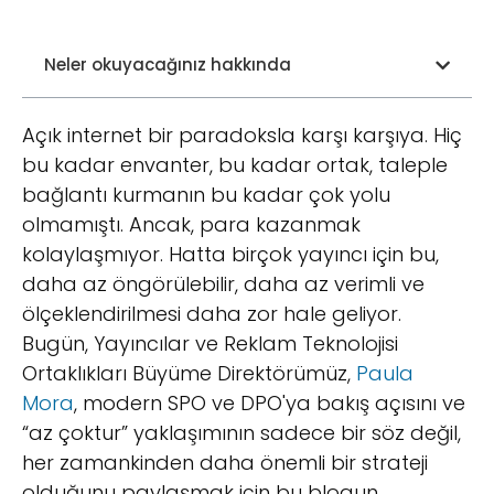
Neler okuyacağınız hakkında
Açık internet bir paradoksla karşı karşıya. Hiç
bu kadar envanter, bu kadar ortak, taleple
bağlantı kurmanın bu kadar çok yolu
olmamıştı. Ancak, para kazanmak
kolaylaşmıyor. Hatta birçok yayıncı için bu,
daha az öngörülebilir, daha az verimli ve
ölçeklendirilmesi daha zor hale geliyor.
Bugün, Yayıncılar ve Reklam Teknolojisi
Ortaklıkları Büyüme Direktörümüz,
Paula
Mora
, modern SPO ve DPO'ya bakış açısını ve
“az çoktur” yaklaşımının sadece bir söz değil,
her zamankinden daha önemli bir strateji
olduğunu paylaşmak için bu blogun