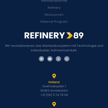
Werbetreibende
Refinery
Ressourcen
Referral Program
Wir revolutionieren das Werbeökosystem mit Technologie und
individueller Aufmerksamkeit.
Holland
Overhoeksplein 1
1031KS Amsterdam
+31 (06) 11 74 78 09