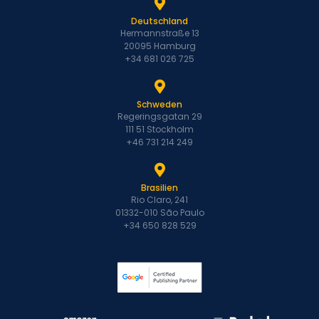
Deutschland
Hermannstraße 13
20095 Hamburg
+34 681 026 725
Schweden
Regeringsgatan 29
111 51 Stockholm
+46 731 214 249
Brasilien
Rio Claro, 241
01332-010 São Paulo
+34 650 828 529