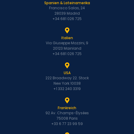
Spanien & Lateinamerika
Francisco Salas, 24
28039 Madrid
+34 681 026 725
Italien
Via Giuseppe Mazzini, 9
20123 Mainland
+34 681 026 725
USA
222 Broadway 22. Stock
New York 10038
+1 332 240 3319
Frankreich
92 Av. Champs-Élysées
75008 Paris
+33 6 77 23 99 59