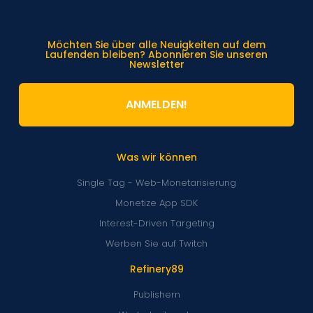
Möchten Sie über alle Neuigkeiten auf dem
Laufenden bleiben? Abonnieren Sie unseren
Newsletter
ANMELDEN!
Was wir können
Single Tag - Web-Monetarisierung
Monetize App SDK
Interest-Driven Targeting
Werben Sie auf Twitch
Refinery89
Publishern