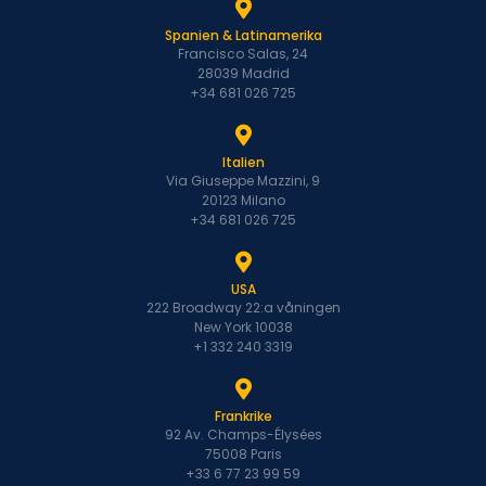
Spanien & Latinamerika
Francisco Salas, 24
28039 Madrid
+34 681 026 725
Italien
Via Giuseppe Mazzini, 9
20123 Milano
+34 681 026 725
USA
222 Broadway 22:a våningen
New York 10038
+1 332 240 3319
Frankrike
92 Av. Champs-Élysées
75008 Paris
+33 6 77 23 99 59