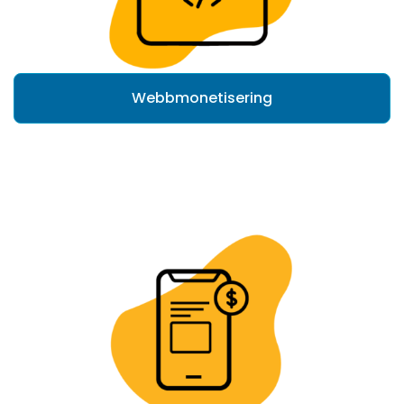
Webbmonetisering