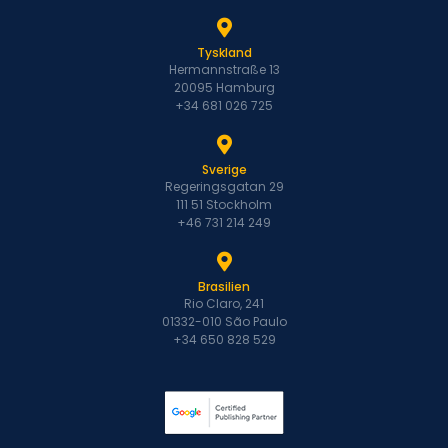
Tyskland
Hermannstraße 13
20095 Hamburg
+34 681 026 725
Sverige
Regeringsgatan 29
111 51 Stockholm
+46 731 214 249
Brasilien
Rio Claro, 241
01332-010 São Paulo
+34 650 828 529