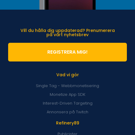
Vill du hålla dig uppdaterad? Prenumerera
på vårt nyhetsbrev
REGISTRERA MIG!
Vad vi gör
Single Tag - Webbmonetisering
Monetize App SDK
Interest-Driven Targeting
Annonsera på Twitch
Refinery89
Publicister